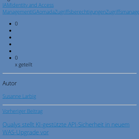
IAM
Identity and Access
Management
IGA
omada
Zugriffsberechtigungen
Zugriffsmanag
0
0
x geteilt
Autor
Susanne Larbig
Vorheriger Beitrag
Qualys stellt KI-gestützte API-Sicherheit in neuem
WAS-Upgrade vor