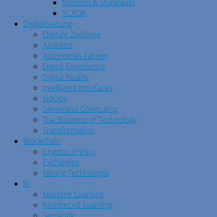
Normen & Standards
SCADA
Digitalisierung
Digitale Zwillinge
Analytics
Autonomes Fahren
Digital Experience
Digital Reality
Intelligent Interfaces
NoOps
Serverless Computing
The Business of Technology
Transformation
Blockchain
Cryptocurrency
Exchanges
Mining Technologie
KI
Machine Learning
Reinforced Learning
Semantik