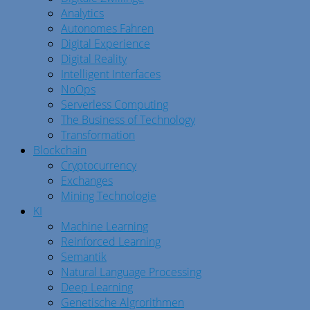
Analytics
Autonomes Fahren
Digital Experience
Digital Reality
Intelligent Interfaces
NoOps
Serverless Computing
The Business of Technology
Transformation
Blockchain
Cryptocurrency
Exchanges
Mining Technologie
KI
Machine Learning
Reinforced Learning
Semantik
Natural Language Processing
Deep Learning
Genetische Algrorithmen