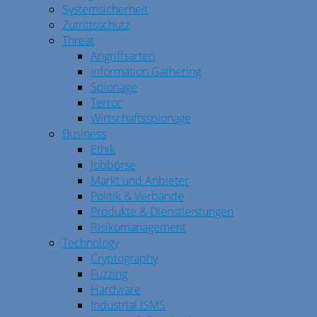
Systemsicherheit
Zutrittsschutz
Threat
Angriffsarten
Information Gathering
Spionage
Terror
Wirtschaftsspionage
Business
Ethik
Jobbörse
Markt und Anbieter
Politik & Verbände
Produkte & Dienstleistungen
Risikomanagement
Technology
Cryptography
Fuzzing
Hardware
Industrial ISMS