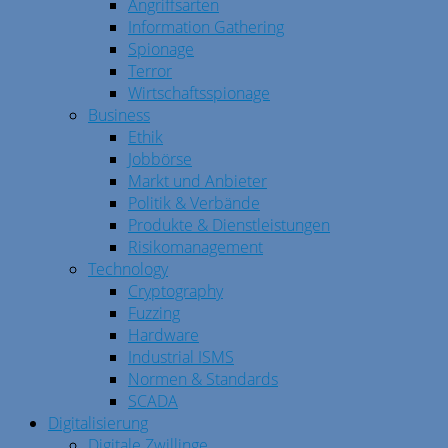
Angriffsarten
Information Gathering
Spionage
Terror
Wirtschaftsspionage
Business
Ethik
Jobbörse
Markt und Anbieter
Politik & Verbände
Produkte & Dienstleistungen
Risikomanagement
Technology
Cryptography
Fuzzing
Hardware
Industrial ISMS
Normen & Standards
SCADA
Digitalisierung
Digitale Zwillinge