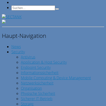
Haupt-Navigation
News
Security
Antivirus
Application & Host Security
Endpoint Security
Informationssicherheit
Mobile Computing & Device Management
Netzwerksicherheit
Organisation
Physische Sicherheit
Sicherer IT-Betrieb
Storage