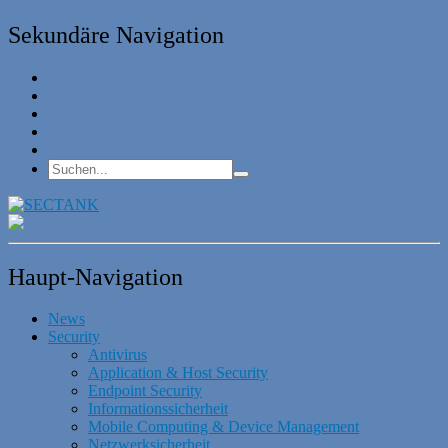
Sekundäre Navigation
Haupt-Navigation
News
Security
Antivirus
Application & Host Security
Endpoint Security
Informationssicherheit
Mobile Computing & Device Management
Netzwerksicherheit