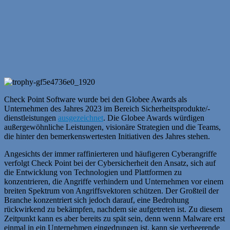
Check Point Software wurde bei den Globee Awards als
Unternehmen des Jahres 2023 im Bereich Sicherheitsprodukte/-
dienstleistungen
ausgezeichnet
. Die Globee Awards würdigen
außergewöhnliche Leistungen, visionäre Strategien und die Teams,
die hinter den bemerkenswertesten Initiativen des Jahres stehen.
Angesichts der immer raffinierteren und häufigeren Cyberangriffe
verfolgt Check Point bei der Cybersicherheit den Ansatz, sich auf
die Entwicklung von Technologien und Plattformen zu
konzentrieren, die Angriffe verhindern und Unternehmen vor einem
breiten Spektrum von Angriffsvektoren schützen. Der Großteil der
Branche konzentriert sich jedoch darauf, eine Bedrohung
rückwirkend zu bekämpfen, nachdem sie aufgetreten ist. Zu diesem
Zeitpunkt kann es aber bereits zu spät sein, denn wenn Malware erst
einmal in ein Unternehmen eingedrungen ist, kann sie verheerende