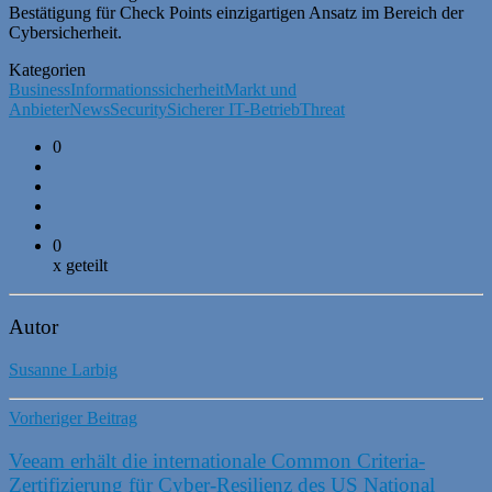
Bestätigung für Check Points einzigartigen Ansatz im Bereich der
Cybersicherheit.
Kategorien
Business
Informationssicherheit
Markt und
Anbieter
News
Security
Sicherer IT-Betrieb
Threat
0
0
x geteilt
Autor
Susanne Larbig
Vorheriger Beitrag
Veeam erhält die internationale Common Criteria-
Zertifizierung für Cyber-Resilienz des US National