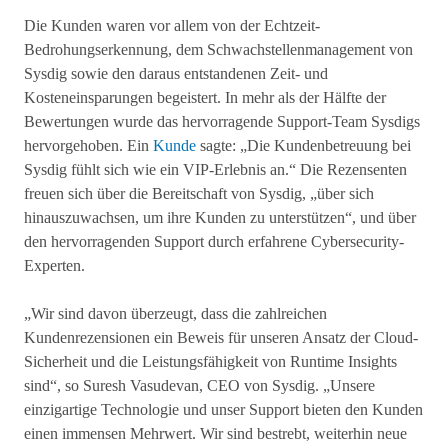
Die Kunden waren vor allem von der Echtzeit-
Bedrohungserkennung, dem Schwachstellenmanagement von
Sysdig sowie den daraus entstandenen Zeit- und
Kosteneinsparungen begeistert. In mehr als der Hälfte der
Bewertungen wurde das hervorragende Support-Team Sysdigs
hervorgehoben. Ein
Kunde
sagte: „Die Kundenbetreuung bei
Sysdig fühlt sich wie ein VIP-Erlebnis an.“ Die Rezensenten
freuen sich über die Bereitschaft von Sysdig, „über sich
hinauszuwachsen, um ihre Kunden zu unterstützen“, und über
den hervorragenden Support durch erfahrene Cybersecurity-
Experten.
„Wir sind davon überzeugt, dass die zahlreichen
Kundenrezensionen ein Beweis für unseren Ansatz der Cloud-
Sicherheit und die Leistungsfähigkeit von Runtime Insights
sind“, so Suresh Vasudevan, CEO von Sysdig. „Unsere
einzigartige Technologie und unser Support bieten den Kunden
einen immensen Mehrwert. Wir sind bestrebt, weiterhin neue