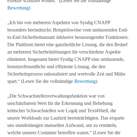
effektiv schützen wollen.“ (Lesen Sie die vollständige
Bewertung
)
„Ich bin von mehreren Aspekten von Sysdig CNAPP
besonders beeindruckt: Beispielsweise vom umfassenden End-
to-End-Sicherheitsansatz inklusive herausragender Funktionen.
Die Plattform bietet eine ganzheitliche Lösung, die den Bedarf
an mehreren Sicherheitslösungen für verschiedene Aspekte
eliminiert. Insgesamt bietet Sysdig CNAPP eine umfassende,
benutzerfreundliche und effiziente Lösung, die den
Sicherheitsprozess rationalisiert und wertvolle Zeit und Mühe
spart.“ (Lesen Sie die vollständige
Bewertung
)
„Die Schwachstellenverwaltungsfunktion war von
unschätzbarem Wert für die Erkennung und Behebung
kritischer Schwachstellen wie Log4j und Text4Shell, die
unsere Workloads zur Laufzeit beeinträchtigten. Das ersparte
uns stundenlangen manuellen Aufwand, um zu ermitteln,
welche unserer Container betroffen waren.“ (Lesen Sie die