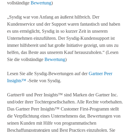
vollständige
Bewertung
)
„Sysdig war von Anfang an äußerst hilfreich. Der
Kundenservice und der Support waren fantastisch und haben
es uns ermöglicht, Sysdig in so kurzer Zeit in unserem
Unternehmen einzuführen. Der Sysdig-Kundensupport ist
immer hilfsbereit und hat große Initiative gezeigt, um uns zu
helfen, das Beste aus unserem Kauf herauszuholen.“ (Lesen
Sie die vollständige
Bewertung
)
Lesen Sie alle Sysdig-Bewertungen auf der
Gartner Peer
Insights™
-Seite von Sysdig.
Gartner® und Peer Insights™ sind Marken der Gartner Inc.
und/oder ihrer Tochtergesellschaften. Alle Rechte vorbehalten.
Das Gartner Peer Insights™ Customer First-Programm stellt
die Verpflichtung eines Unternehmens dar, Bewertungen von
seinen Kunden mit Hilfe von programmatischen
Beschaffungsstrategien und Best Practices einzuholen. Sie