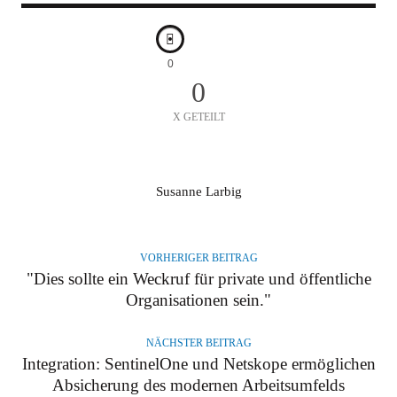
0
0
X GETEILT
A
Susanne Larbig
U
T
O
VORHERIGER BEITRAG
R
"Dies sollte ein Weckruf für private und öffentliche
Organisationen sein."
NÄCHSTER BEITRAG
Integration: SentinelOne und Netskope ermöglichen
Absicherung des modernen Arbeitsumfelds