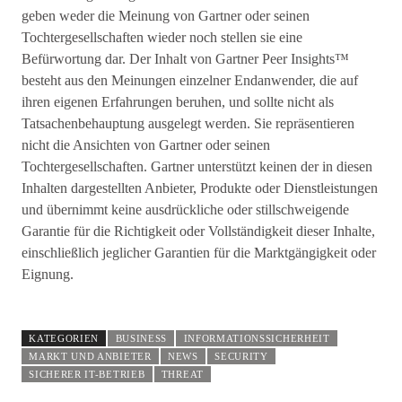
geben weder die Meinung von Gartner oder seinen
Tochtergesellschaften wieder noch stellen sie eine
Befürwortung dar. Der Inhalt von Gartner Peer Insights™
besteht aus den Meinungen einzelner Endanwender, die auf
ihren eigenen Erfahrungen beruhen, und sollte nicht als
Tatsachenbehauptung ausgelegt werden. Sie repräsentieren
nicht die Ansichten von Gartner oder seinen
Tochtergesellschaften. Gartner unterstützt keinen der in diesen
Inhalten dargestellten Anbieter, Produkte oder Dienstleistungen
und übernimmt keine ausdrückliche oder stillschweigende
Garantie für die Richtigkeit oder Vollständigkeit dieser Inhalte,
einschließlich jeglicher Garantien für die Marktgängigkeit oder
Eignung.
KATEGORIEN
BUSINESS
INFORMATIONSSICHERHEIT
MARKT UND ANBIETER
NEWS
SECURITY
SICHERER IT-BETRIEB
THREAT