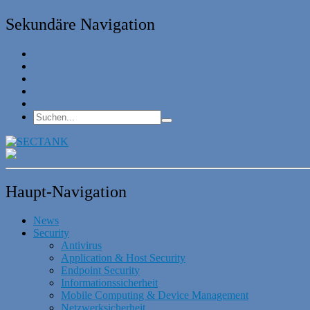
Sekundäre Navigation
Haupt-Navigation
News
Security
Antivirus
Application & Host Security
Endpoint Security
Informationssicherheit
Mobile Computing & Device Management
Netzwerksicherheit