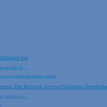
ashboard vor
ute das AEO Vi ...
hmen ihre Remote-Access-Strategie überdenk
 Versa Die Art ...