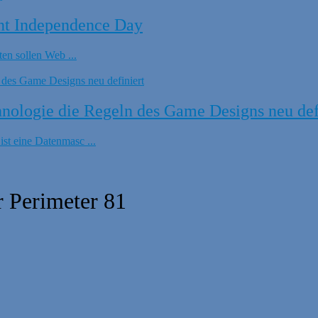
nt Independence Day
en sollen Web ...
ologie die Regeln des Game Designs neu def
t eine Datenmasc ...
 Perimeter 81