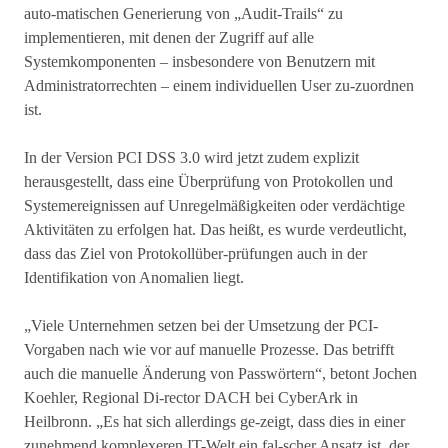
auto-matischen Generierung von „Audit-Trails“ zu
implementieren, mit denen der Zugriff auf alle
Systemkomponenten – insbesondere von Benutzern mit
Administratorrechten – einem individuellen User zu-zuordnen
ist.
In der Version PCI DSS 3.0 wird jetzt zudem explizit
herausgestellt, dass eine Überprüfung von Protokollen und
Systemereignissen auf Unregelmäßigkeiten oder verdächtige
Aktivitäten zu erfolgen hat. Das heißt, es wurde verdeutlicht,
dass das Ziel von Protokollüber-prüfungen auch in der
Identifikation von Anomalien liegt.
„Viele Unternehmen setzen bei der Umsetzung der PCI-
Vorgaben nach wie vor auf manuelle Prozesse. Das betrifft
auch die manuelle Änderung von Passwörtern“, betont Jochen
Koehler, Regional Di-rector DACH bei CyberArk in
Heilbronn. „Es hat sich allerdings ge-zeigt, dass dies in einer
zunehmend komplexeren IT-Welt ein fal-scher Ansatz ist, der