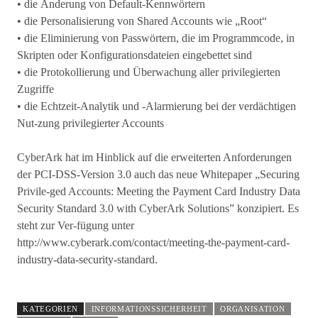
• die Änderung von Default-Kennwörtern
• die Personalisierung von Shared Accounts wie „Root“
• die Eliminierung von Passwörtern, die im Programmcode, in
Skripten oder Konfigurationsdateien eingebettet sind
• die Protokollierung und Überwachung aller privilegierten
Zugriffe
• die Echtzeit-Analytik und -Alarmierung bei der verdächtigen
Nut-zung privilegierter Accounts
CyberArk hat im Hinblick auf die erweiterten Anforderungen
der PCI-DSS-Version 3.0 auch das neue Whitepaper „Securing
Privile-ged Accounts: Meeting the Payment Card Industry Data
Security Standard 3.0 with CyberArk Solutions” konzipiert. Es
steht zur Ver-fügung unter
http://www.cyberark.com/contact/meeting-the-payment-card-
industry-data-security-standard.
KATEGORIEN
INFORMATIONSSICHERHEIT
ORGANISATION