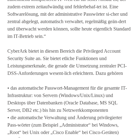
zudem extrem zeitaufwändig und fehlerbehaf-tet ist. Eine
Softwarelösung, mit der administrative Passwörter si-cher und
zentral abgelegt, automatisch verwaltet, regelmäßig geän-dert
und überwacht werden können, sollte heute eigentlich Standard
im IT-Betrieb sein.“
CyberArk bietet in diesem Bereich die Privileged Account
Security Suite an. Sie bietet etliche Funktionen und
Leistungsmerkmale, die gerade die Umsetzung zentraler PCI-
DSS-Anforderungen wesent-lich erleichtern. Dazu gehören
• das automatische Passwort-Management für die gesamte IT-
Infrastruktur: von Servern (Windows/Unix/Linux) und
Desktops über Datenbanken (Oracle Database, MS SQL
Server, DB2 etc.) bis hin zu Netzwerkkomponenten
• die automatische Verwaltung und Änderung privilegierter
Pass-wörter (zum Beispiel „Administrator“ bei Windows,
„Root“ bei Unix oder „Cisco Enable“ bei Cisco-Geräten)