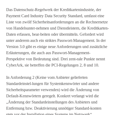
Das Datenschutz-Regelwerk der Kreditkartenindustrie, der
Payment Card Industry Data Security Standard, umfasst eine
Liste von zwölf Sicherheitsanforderungen an die Rechnernetze
von Handelsunter-nehmen und Dienstleistern, die Kreditkarten-
Daten erfassen, bear-beiten oder übermitteln. Gefordert wird
unter anderem auch ein striktes Passwort-Management. In der
Version 3.0 gibt es einige neue Anforderungen und zusätzliche
Erläuterungen, die auch aus Passwort-Management-
Perspektive von Bedeutung sind. Drei zent-rale Punkte nennt
CyberArk, sie betreffen die PCI-Regelungen 2, 8 und 10.
In Anforderung 2 (Keine vom Anbieter gelieferten
Standardeinstel-lungen für Systemkennwörter und andere
Sicherheitsparameter verwenden) wird die Änderung von
Default-Kennwörtern geregelt. Konkret verlangt wird die
„Änderung der Standardeinstellungen des Anbieters und
Entfernung bzw. Deaktivierung unnötiger Standard-konten
stets vor der Installation eines Systems im Netzwerk“.