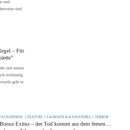
he und
herweise sind
Regel – Für
lette”
mehr und immer
ch rechtzeitig
rweile geht es
FACHARTIKEL
FEATURE
LAOKOON & KASSANDRA
TERROR
Bonus Exitus – der Tod kommt aus dem Jemen…