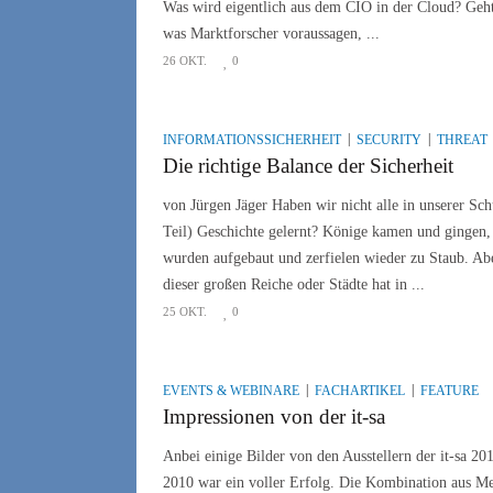
Was wird eigentlich aus dem CIO in der Cloud? Geh
was Marktforscher voraussagen, ...
26 OKT.
0
INFORMATIONSSICHERHEIT
SECURITY
THREAT
Die richtige Balance der Sicherheit
von Jürgen Jäger Haben wir nicht alle in unserer Sch
Teil) Geschichte gelernt? Könige kamen und gingen,
wurden aufgebaut und zerfielen wieder zu Staub. Abe
dieser großen Reiche oder Städte hat in ...
25 OKT.
0
EVENTS & WEBINARE
FACHARTIKEL
FEATURE
Impressionen von der it-sa
Anbei einige Bilder von den Ausstellern der it-sa 201
2010 war ein voller Erfolg. Die Kombination aus Me