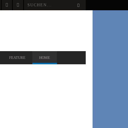
FEATURE
HOME