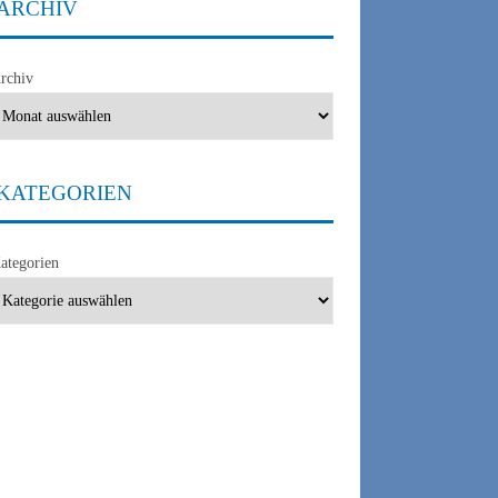
ARCHIV
rchiv
D
WIRTSCHAFTSSPIONAGE
KATEGORIEN
ategorien