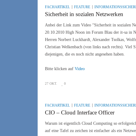
FACHARTIKEL
FEATURE
INFORMATIONSSICHER
Sicherheit in sozialen Netzwerken
Anbei der Link zum Video “Sicherheit in sozialen N
20.10.2010 High Noon im Forum Blau der it-sa in 
Herren Norbert Luckhardt, Alexander Tsolkas, Wol
Christian Welkenbach (von links nach rechts). Viel S
diejenigen, die es noch nicht angesehen haben.
Bitte klicken auf
Video
27 OKT.
0
FACHARTIKEL
FEATURE
INFORMATIONSSICHER
CIO – Cloud Interface Officer
Warum ist eigentlich Cloud Computing so erfolgrei
auf eine Tafel zu zeichen ist einfacher als ein Netz