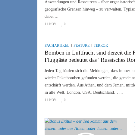
Anwendungen und Ressourcen – über organisatorisc
geografische Grenzen hinweg – zu verwalten. Typisc
dabei ...
11 NOV.
0
FACHARTIKEL
FEATURE
TERROR
Bomben in Luftfracht sind derzeit die 
Fluggäste bedeutet das “Russisches Rou
Jeden Tag häufen sich die Meldungen, dass immer 
wieder Paketbomben gefunden werden, die gerade no
entschärft werden. Aus Athen, und dem Jemen, mittle
in alle Welt, London, USA, Deutschland… ...
11 NOV.
0