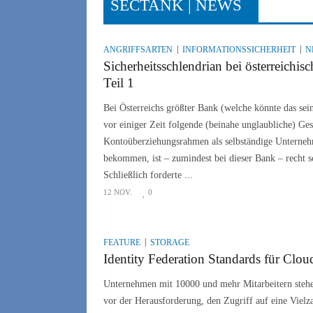
SECTANK | NEWS
ANGRIFFSARTEN
INFORMATIONSSICHERHEIT
N
Sicherheitsschlendrian bei österreichis
Teil 1
Bei Österreichs größter Bank (welche könnte das sein
vor einiger Zeit folgende (beinahe unglaubliche) Ge
Kontoüberziehungsrahmen als selbständige Unterneh
bekommen, ist – zumindest bei dieser Bank – recht s
Schließlich forderte ...
12 NOV.
0
FEATURE
STORAGE
Identity Federation Standards für Clou
Unternehmen mit 10000 und mehr Mitarbeitern stehe
vor der Herausforderung, den Zugriff auf eine Vielz