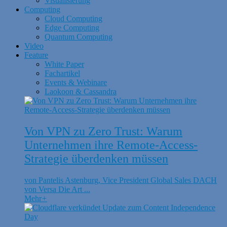
Visualisierung
Computing
Cloud Computing
Edge Computing
Quantum Computing
Video
Feature
White Paper
Fachartikel
Events & Webinare
Laokoon & Cassandra
Von VPN zu Zero Trust: Warum
Unternehmen ihre Remote-Access-
Strategie überdenken müssen
von Pantelis Astenburg, Vice President Global Sales DACH
von Versa Die Art ...
Mehr
+