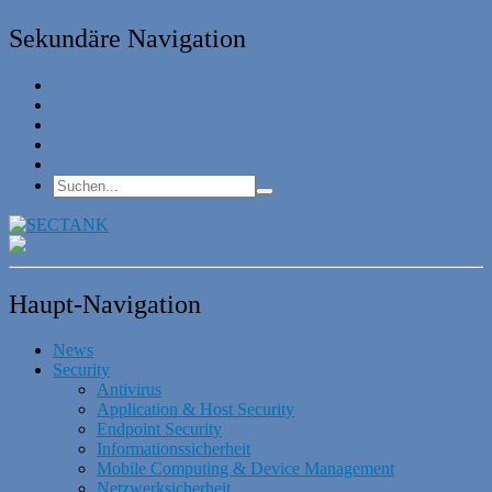
Sekundäre Navigation
Haupt-Navigation
News
Security
Antivirus
Application & Host Security
Endpoint Security
Informationssicherheit
Mobile Computing & Device Management
Netzwerksicherheit