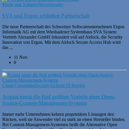
Markt und Anbieter
News
Security
SVA und Ergon schließen Partnerschaft
Die neue Partnerschaft des Schweizer Softwareunternehmen Ergon
Informatik AG mit dem Wiesbadener Systemhaus SVA System
Vertrieb Alexander GmbH fokussiert voll auf Airlock, die Security
Innovation von Ergon. Mit dem Airlock Secure Access Hub wird
das ...
11 Nov.
0
Cloud Computing
Security
Sicherer IT-Betrieb
Acquia nennt die fünf größten Vorteile eines Open-
Source-Content-Management-Systems
Immer mehr Unternehmen kehren proprietären Lösungen den
Rücken, weil sie Anwender viel zu stark an einen Hersteller binden.
Bei Content-Management-Systemen heißt die Alternative Open