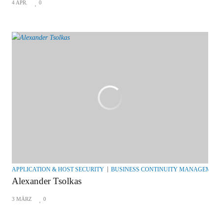
4 APR.
0
APPLICATION & HOST SECURITY
BUSINESS CONTINUITY MANAGEMEN
Alexander Tsolkas
3 MÄRZ
0