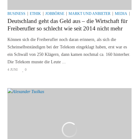
BUSINESS
ETHIK
JOBBÖRSE
MARKT UND ANBIETER
MEDIA
MED
Deutschland geht das Geld aus – die Wirtschaft für
Freiberufler so schlecht wie seit 2014 nicht mehr
Können sich die Freiberufler noch daran erinnern, als sich die
Scheinselbstständigen bei der Telekom eingeklagt haben, erst war es
ein Schwall von 250 Klägern, dann kamen nochmal ca. 160 hinterher.
Die Telekom musste die Leute ...
4 JUNI
0