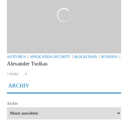
ANTIVIRUS
APPLICATION-SECURITY
BLOCKCHAIN
BUSINESS
BU
Alexander Tsolkas
3 MÄRZ
0
ARCHIV
Archiv