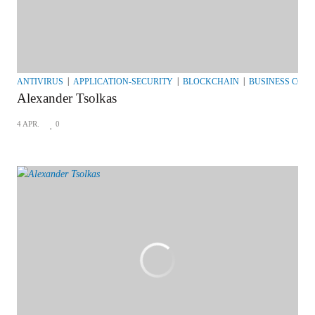
ANTIVIRUS
APPLICATION-SECURITY
BLOCKCHAIN
BUSINESS CON
Alexander Tsolkas
4 APR.
0