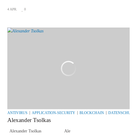
4 APR.
0
ANTIVIRUS
APPLICATION-SECURITY
BLOCKCHAIN
DATENSCHUTZ
Alexander Tsolkas
Alexander Tsolkas Ale