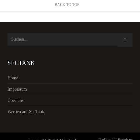
BACK TO TOP
SECTANK
Home
Impressum
Über uns
Werben auf SecTank
Tsolkas IT Services