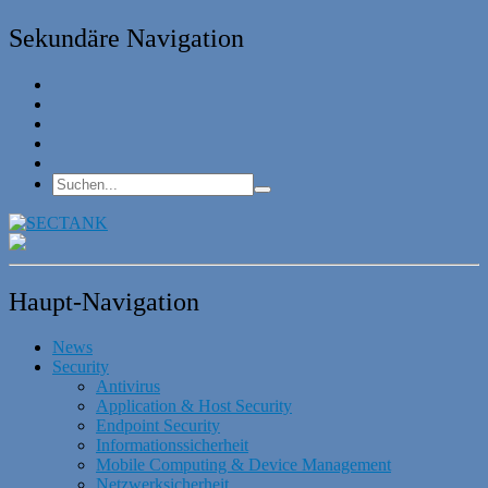
Sekundäre Navigation
Haupt-Navigation
News
Security
Antivirus
Application & Host Security
Endpoint Security
Informationssicherheit
Mobile Computing & Device Management
Netzwerksicherheit