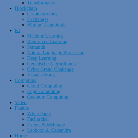
Transformation
Blockchain
Cryptocurrency
Exchanges
Mining Technologie
KI
Machine Learning
Reinforced Learning
Semantik
Natural Language Processing
Deep Learning
Genetische Algrorithmen
Cyber Grand Challenge
Visualisierung
Computing
Cloud Computing
Edge Computing
Quantum Computing
Video
Feature
White Paper
Fachartikel
Events & Webinare
Laokoon & Cassandra
Home