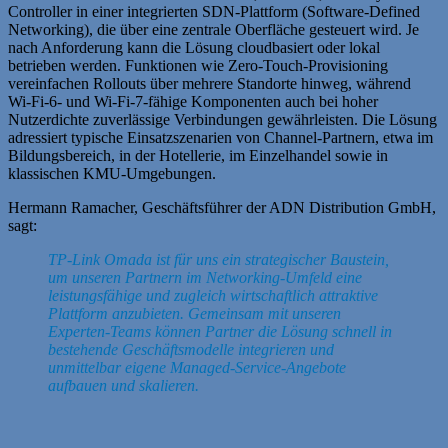
Controller in einer integrierten SDN‑Plattform (Software‑Defined
Networking), die über eine zentrale Oberfläche gesteuert wird. Je
nach Anforderung kann die Lösung cloudbasiert oder lokal
betrieben werden. Funktionen wie Zero‑Touch‑Provisioning
vereinfachen Rollouts über mehrere Standorte hinweg, während
Wi‑Fi‑6‑ und Wi‑Fi‑7‑fähige Komponenten auch bei hoher
Nutzerdichte zuverlässige Verbindungen gewährleisten. Die Lösung
adressiert typische Einsatzszenarien von Channel‑Partnern, etwa im
Bildungsbereich, in der Hotellerie, im Einzelhandel sowie in
klassischen KMU‑Umgebungen.
Hermann Ramacher, Geschäftsführer der ADN Distribution GmbH,
sagt:
TP‑Link Omada ist für uns ein strategischer Baustein,
um unseren Partnern im Networking‑Umfeld eine
leistungsfähige und zugleich wirtschaftlich attraktive
Plattform anzubieten. Gemeinsam mit unseren
Experten-Teams können Partner die Lösung schnell in
bestehende Geschäftsmodelle integrieren und
unmittelbar eigene Managed‑Service‑Angebote
aufbauen und skalieren.