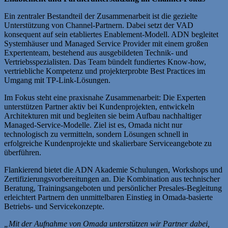
Ein zentraler Bestandteil der Zusammenarbeit ist die gezielte
Unterstützung von Channel‑Partnern. Dabei setzt der VAD
konsequent auf sein etabliertes Enablement-Modell. ADN begleitet
Systemhäuser und Managed Service Provider mit einem großen
Expertenteam, bestehend aus ausgebildeten Technik- und
Vertriebsspezialisten. Das Team bündelt fundiertes Know-how,
vertriebliche Kompetenz und projekterprobte Best Practices im
Umgang mit TP-Link-Lösungen.
Im Fokus steht eine praxisnahe Zusammenarbeit: Die Experten
unterstützen Partner aktiv bei Kundenprojekten, entwickeln
Architekturen mit und begleiten sie beim Aufbau nachhaltiger
Managed-Service-Modelle. Ziel ist es, Omada nicht nur
technologisch zu vermitteln, sondern Lösungen schnell in
erfolgreiche Kundenprojekte und skalierbare Serviceangebote zu
überführen.
Flankierend bietet die ADN Akademie Schulungen, Workshops und
Zertifizierungsvorbereitungen an. Die Kombination aus technischer
Beratung, Trainingsangeboten und persönlicher Presales‑Begleitung
erleichtert Partnern den unmittelbaren Einstieg in Omada‑basierte
Betriebs‑ und Servicekonzepte.
„Mit der Aufnahme von Omada unterstützen wir Partner dabei,