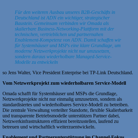
Für den weiteren Ausbau unseres B2B-Geschäfts in
Deutschland ist ADN ein wichtiger, strategischer
Baustein. Gemeinsam verbinden wir Omada als
skalierbare Business-Networking-Plattform mit der
technischen, vertrieblichen und partnernahen
Enablement-Kompetenz von ADN. Damit schaffen wir
für Systemhäuser und MSPs eine klare Grundlage, um
moderne Netzwerkprojekte nicht nur umzusetzen,
sondern daraus wiederholbare Managed-Service-
Modelle zu entwickeln
so Jens Walter, Vice President Enterprise bei TP-Link Deutschland.
Vom Netzwerkprojekt zum wiederholbaren Service-Modell
Omada schafft für Systemhäuser und MSPs die Grundlage,
Netzwerkprojekte nicht nur einmalig umzusetzen, sondern als
standardisiertes und wiederholbares Service-Modell zu betreiben.
Die zentrale Verwaltung verteilter Standorte, flexible Skalierbarkeit
und transparente Betriebsmodelle unterstützen Partner dabei,
Netzwerkinfrastrukturen effizient bereitzustellen, laufend zu
betreuen und wirtschaftlich weiterzuentwickeln.
Enablement und Partnerunterstützung im Channel-Fokus