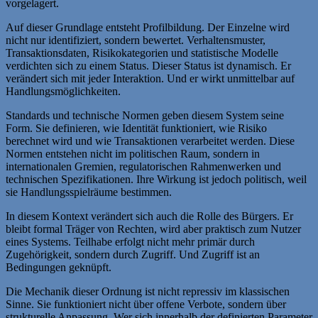
vorgelagert.
Auf dieser Grundlage entsteht Profilbildung. Der Einzelne wird
nicht nur identifiziert, sondern bewertet. Verhaltensmuster,
Transaktionsdaten, Risikokategorien und statistische Modelle
verdichten sich zu einem Status. Dieser Status ist dynamisch. Er
verändert sich mit jeder Interaktion. Und er wirkt unmittelbar auf
Handlungsmöglichkeiten.
Standards und technische Normen geben diesem System seine
Form. Sie definieren, wie Identität funktioniert, wie Risiko
berechnet wird und wie Transaktionen verarbeitet werden. Diese
Normen entstehen nicht im politischen Raum, sondern in
internationalen Gremien, regulatorischen Rahmenwerken und
technischen Spezifikationen. Ihre Wirkung ist jedoch politisch, weil
sie Handlungsspielräume bestimmen.
In diesem Kontext verändert sich auch die Rolle des Bürgers. Er
bleibt formal Träger von Rechten, wird aber praktisch zum Nutzer
eines Systems. Teilhabe erfolgt nicht mehr primär durch
Zugehörigkeit, sondern durch Zugriff. Und Zugriff ist an
Bedingungen geknüpft.
Die Mechanik dieser Ordnung ist nicht repressiv im klassischen
Sinne. Sie funktioniert nicht über offene Verbote, sondern über
strukturelle Anpassung. Wer sich innerhalb der definierten Parameter