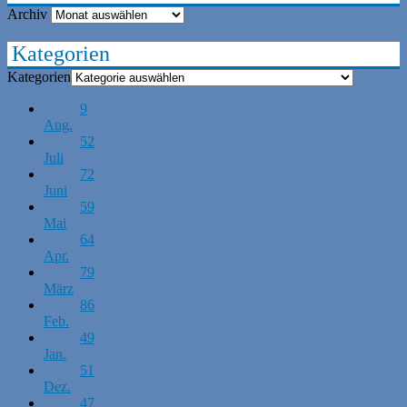
Archiv
Kategorien
Kategorien
9
Aug.
52
Juli
72
Juni
59
Mai
64
Apr.
79
März
86
Feb.
49
Jan.
51
Dez.
47