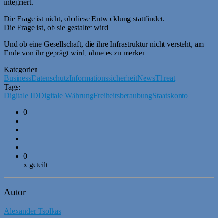
integriert.
Die Frage ist nicht, ob diese Entwicklung stattfindet.
Die Frage ist, ob sie gestaltet wird.
Und ob eine Gesellschaft, die ihre Infrastruktur nicht versteht, am
Ende von ihr geprägt wird, ohne es zu merken.
Kategorien
Business
Datenschutz
Informationssicherheit
News
Threat
Tags:
Digitale ID
Digitale Währung
Freiheitsberaubung
Staatskonto
0
0
x geteilt
Autor
Alexander Tsolkas