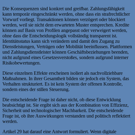
Die Konsequenzen sind konkret und greifbar. Zahlungsfähigkeit
kann temporär eingeschränkt werden, ohne dass ein strafrechtlicher
Vorwurf vorliegt. Transaktionen können verzögert oder blockiert
werden, weil sie nicht dem erwarteten Muster entsprechen. Kredite
können auf Basis von Profilen angepasst oder verweigert werden,
ohne dass die Entscheidungslogik vollständig transparent ist.
Identitätsstatus kann sich verändern und damit den Zugang zu
Dienstleistungen, Verträgen oder Mobilität beeinflussen. Plattformen
und Zahlungsdienstleister können Geschäftsbeziehungen beenden,
nicht aufgrund eines Gesetzesverstoßes, sondern aufgrund interner
Risikobewertungen.
Diese einzelnen Effekte erscheinen isoliert als nachvollziehbare
Maßnahmen. In ihrer Gesamtheit bilden sie jedoch ein System, das
Verhalten strukturiert. Es ist kein System der offenen Kontrolle,
sondern eines der stillen Steuerung.
Die entscheidende Frage ist daher nicht, ob diese Entwicklung
beabsichtigt ist. Sie ergibt sich aus der Kombination von Effizienz,
Sicherheit und technologischer Machbarkeit. Die entscheidende
Frage ist, ob ihre Auswirkungen verstanden und politisch reflektiert
werden.
Artikel 29 hat darauf eine Antwort formuliert. Wenn digitale