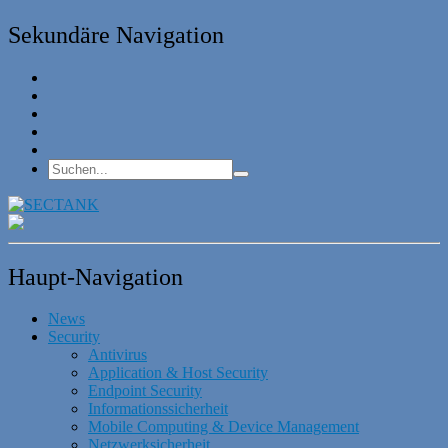
Sekundäre Navigation
Haupt-Navigation
News
Security
Antivirus
Application & Host Security
Endpoint Security
Informationssicherheit
Mobile Computing & Device Management
Netzwerksicherheit