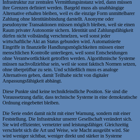
Infrastruktur zur zentralen Vermittlungsinstanz wird, dann müssen
ihre Grenzen definiert werden. Bargeld muss als unabhängige
Alternative erhalten bleiben, weil es die einzige Form unmittelbarer
Zahlung ohne Identitätsbindung darstellt. Anonyme oder
pseudonyme Transaktionen müssen möglich bleiben, weil sie einen
Raum privater Autonomie sichern. Identität und Zahlungsfähigkeit
dürfen nicht vollständig verschmelzen, weil sonst jeder
wirtschaftliche Akt an Status gebunden wird. Automatisierte
Eingriffe in finanzielle Handlungsmöglichkeiten müssen einer
menschlichen Kontrolle unterliegen, weil sonst Entscheidungen
ohne Verantwortlichkeit getroffen werden. Algorithmische Systeme
müssen nachvollziehbar sein, weil sie sonst faktisch Normen setzen,
ohne überprüfbar zu sein. Und schließlich muss es analoge
Alternativen geben, damit Teilhabe nicht von digitaler
Anpassungsfähigkeit abhängt.
Diese Punkte sind keine technikfeindliche Position. Sie sind die
Voraussetzung dafür, dass technische Systeme in eine demokratische
Ordnung eingebettet bleiben.
Die Serie endet damit nicht mit einer Warnung, sondern mit einer
Feststellung. Die Infrastruktur unserer Gesellschaft verändert sich.
Sie wird effizienter, vernetzter und leistungsfähiger. Gleichzeitig
verschiebt sich die Art und Weise, wie Macht ausgeübt wird. Sie
wird weniger sichtbar, weniger direkt und stärker in Systeme