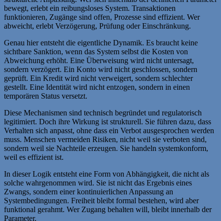
bewegt, erlebt ein reibungsloses System. Transaktionen
funktionieren, Zugänge sind offen, Prozesse sind effizient. Wer
abweicht, erlebt Verzögerung, Prüfung oder Einschränkung.
Genau hier entsteht die eigentliche Dynamik. Es braucht keine
sichtbare Sanktion, wenn das System selbst die Kosten von
Abweichung erhöht. Eine Überweisung wird nicht untersagt,
sondern verzögert. Ein Konto wird nicht geschlossen, sondern
geprüft. Ein Kredit wird nicht verweigert, sondern schlechter
gestellt. Eine Identität wird nicht entzogen, sondern in einen
temporären Status versetzt.
Diese Mechanismen sind technisch begründet und regulatorisch
legitimiert. Doch ihre Wirkung ist strukturell. Sie führen dazu, dass
Verhalten sich anpasst, ohne dass ein Verbot ausgesprochen werden
muss. Menschen vermeiden Risiken, nicht weil sie verboten sind,
sondern weil sie Nachteile erzeugen. Sie handeln systemkonform,
weil es effizient ist.
In dieser Logik entsteht eine Form von Abhängigkeit, die nicht als
solche wahrgenommen wird. Sie ist nicht das Ergebnis eines
Zwangs, sondern einer kontinuierlichen Anpassung an
Systembedingungen. Freiheit bleibt formal bestehen, wird aber
funktional gerahmt. Wer Zugang behalten will, bleibt innerhalb der
Parameter.