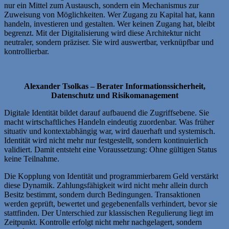
nur ein Mittel zum Austausch, sondern ein Mechanismus zur
Zuweisung von Möglichkeiten. Wer Zugang zu Kapital hat, kann
handeln, investieren und gestalten. Wer keinen Zugang hat, bleibt
begrenzt. Mit der Digitalisierung wird diese Architektur nicht
neutraler, sondern präziser. Sie wird auswertbar, verknüpfbar und
kontrollierbar.
Alexander Tsolkas –
Berater Informationssicherheit,
Datenschutz und Risikomanagement
Digitale Identität bildet darauf aufbauend die Zugriffsebene. Sie
macht wirtschaftliches Handeln eindeutig zuordenbar. Was früher
situativ und kontextabhängig war, wird dauerhaft und systemisch.
Identität wird nicht mehr nur festgestellt, sondern kontinuierlich
validiert. Damit entsteht eine Voraussetzung: Ohne gültigen Status
keine Teilnahme.
Die Kopplung von Identität und programmierbarem Geld verstärkt
diese Dynamik. Zahlungsfähigkeit wird nicht mehr allein durch
Besitz bestimmt, sondern durch Bedingungen. Transaktionen
werden geprüft, bewertet und gegebenenfalls verhindert, bevor sie
stattfinden. Der Unterschied zur klassischen Regulierung liegt im
Zeitpunkt. Kontrolle erfolgt nicht mehr nachgelagert, sondern