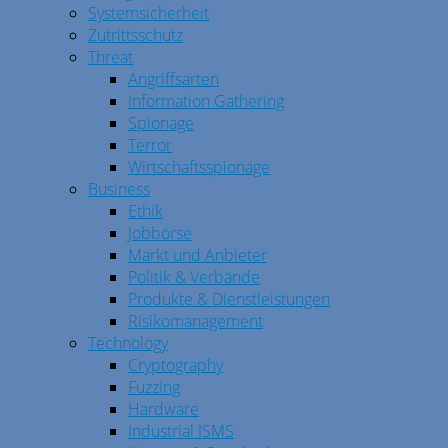
Systemsicherheit
Zutrittsschutz
Threat
Angriffsarten
Information Gathering
Spionage
Terror
Wirtschaftsspionage
Business
Ethik
Jobbörse
Markt und Anbieter
Politik & Verbände
Produkte & Dienstleistungen
Risikomanagement
Technology
Cryptography
Fuzzing
Hardware
Industrial ISMS