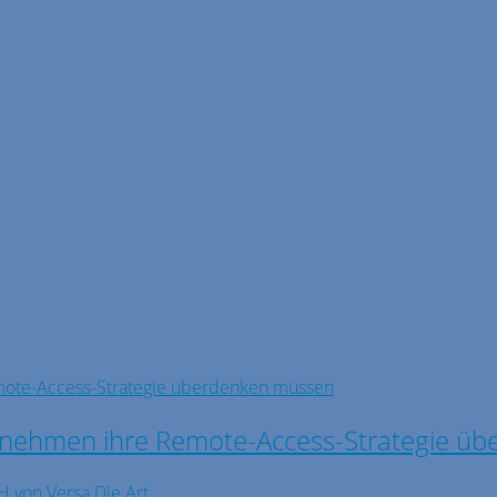
rnehmen ihre Remote-Access-Strategie ü
 von Versa Die Art ...