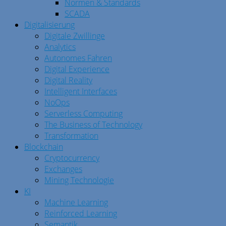
Normen & Standards
SCADA
Digitalisierung
Digitale Zwillinge
Analytics
Autonomes Fahren
Digital Experience
Digital Reality
Intelligent Interfaces
NoOps
Serverless Computing
The Business of Technology
Transformation
Blockchain
Cryptocurrency
Exchanges
Mining Technologie
KI
Machine Learning
Reinforced Learning
Semantik