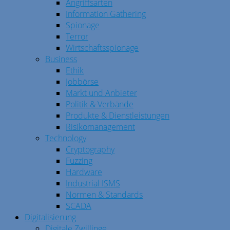
Angriffsarten
Information Gathering
Spionage
Terror
Wirtschaftsspionage
Business
Ethik
Jobbörse
Markt und Anbieter
Politik & Verbände
Produkte & Dienstleistungen
Risikomanagement
Technology
Cryptography
Fuzzing
Hardware
Industrial ISMS
Normen & Standards
SCADA
Digitalisierung
Digitale Zwillinge