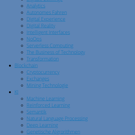
Analytics
Autonomes Fahren
Digital Experience
Digital Reality
Intelligent Interfaces
NoOps
Serverless Computing
The Business of Technology
Transformation
Blockchain
Cryptocurrency
Exchanges
Mining Technologie
KI
Machine Learning
Reinforced Learning
Semantik
Natural Language Processing
Deep Learning
Genetische Algrorithmen