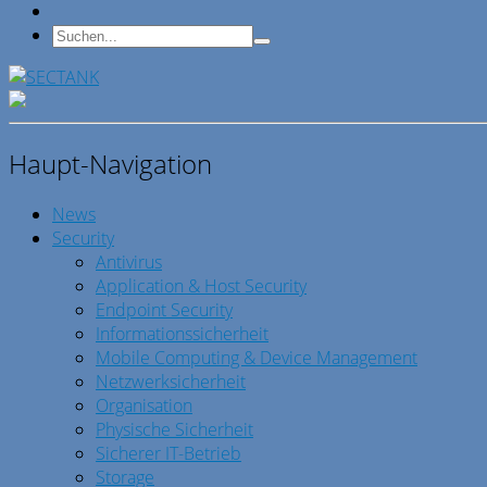
Haupt-Navigation
News
Security
Antivirus
Application & Host Security
Endpoint Security
Informationssicherheit
Mobile Computing & Device Management
Netzwerksicherheit
Organisation
Physische Sicherheit
Sicherer IT-Betrieb
Storage