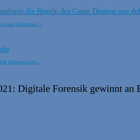
ologie die Regeln des Game Designs neu def
t eine Datenmasc ...
ode
e Integration mi ...
21: Digitale Forensik gewinnt an