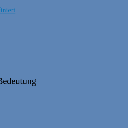
iniert
 Bedeutung