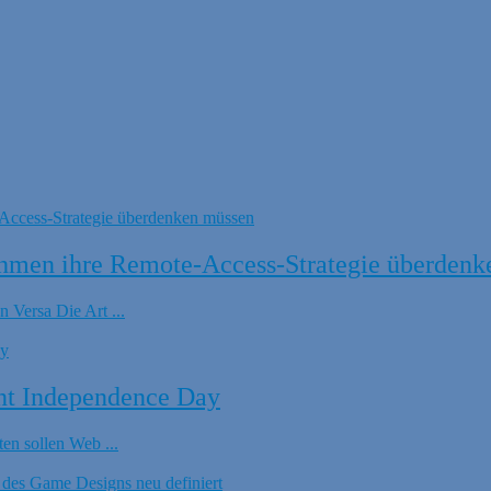
hmen ihre Remote-Access-Strategie überdenk
 Versa Die Art ...
nt Independence Day
en sollen Web ...