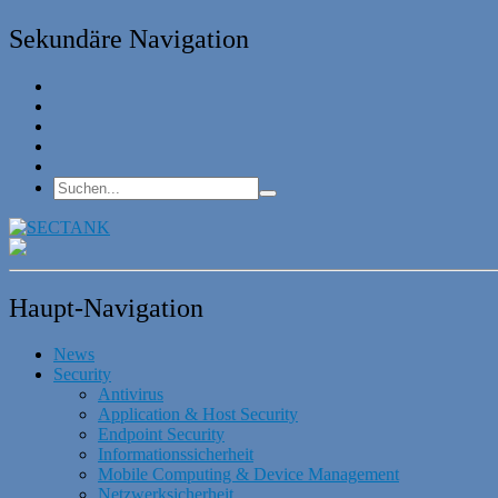
Sekundäre Navigation
Haupt-Navigation
News
Security
Antivirus
Application & Host Security
Endpoint Security
Informationssicherheit
Mobile Computing & Device Management
Netzwerksicherheit