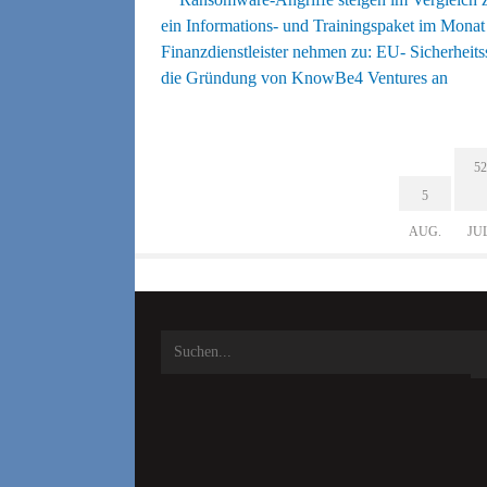
ein Informations- und Trainingspaket im Mona
Finanzdienstleister nehmen zu: EU- Sicherheit
die Gründung von KnowBe4 Ventures an
52
5
AUG.
JU