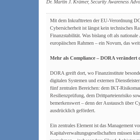
Dr. Martin J. Krämer, Security Awareness Ad
Mit dem Inkrafttreten der EU-Verordnung DOR
Cybersicherheit ist längst kein technisches 
Finanzstabilität. Was bislang oft als nationa
europäischen Rahmen – ein Novum, das weit ü
Mehr als Compliance – DORA verändert die
DORA greift dort, wo Finanzinstitute besonde
digitalen Systemen und externen Dienstleist
fünf zentralen Bereichen: dem IKT-Risikoma
Resilienzprüfung, dem Drittparteienrisiko so
bemerkenswert – denn der Austausch über Cy
ausdrücklich gefördert.
Ein zentrales Element ist das Management vo
Kapitalverwaltungsgesellschaften müssen künft