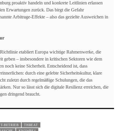
burg proaktiv handeln und konkrete Leitlinien erlassen
 den Erwartungen zurück. Das birgt die Gefahr
annte Arbitrage-Effekte – also das gezielte Ausweichen in
tur
ichtlinie etabliert Europa wichtige Rahmenwerke, die
t geben – insbesondere in kritischen Sektoren wie dem
 noch keine Sicherheit. Entscheidend ist, dass
innerlichen: durch eine gelebte Sicherheitskultur, klare
icht zuletzt durch regelmäßige Schulungen, die das
rken. Nur so lässt sich die digitale Resilienz erreichen, die
gen dringend braucht.
IT-BETRIEB
THREAT
RANCHE
KNOWBE4