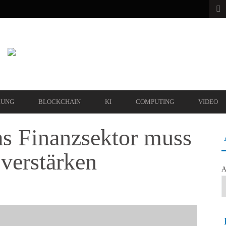
RUNG
BLOCKCHAIN
KI
COMPUTING
VIDEO
 Finanzsektor muss
 verstärken
A