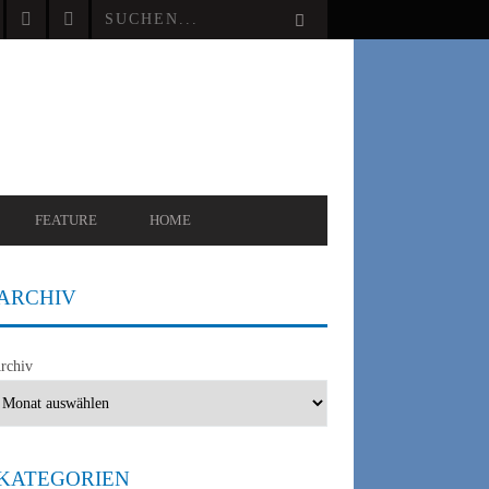
FEATURE
HOME
ARCHIV
rchiv
KATEGORIEN