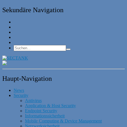
Sekundäre Navigation
Haupt-Navigation
News
Security
Antivirus
Application & Host Security
Endpoint Security
Informationssicherheit
Mobile Computing & Device Management
Netzwerksicherheit