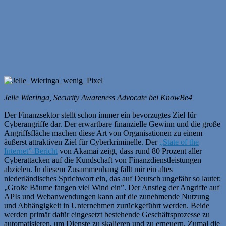
Jelle Wieringa, Security Awareness Advocate bei KnowBe4
Der Finanzsektor stellt schon immer ein bevorzugtes Ziel für
Cyberangriffe dar. Der erwartbare finanzielle Gewinn und die große
Angriffsfläche machen diese Art von Organisationen zu einem
äußerst attraktiven Ziel für Cyberkriminelle. Der
„State of the
Internet”-Bericht
von Akamai zeigt, dass rund 80 Prozent aller
Cyberattacken auf die Kundschaft von Finanzdienstleistungen
abzielen. In diesem Zusammenhang fällt mir ein altes
niederländisches Sprichwort ein, das auf Deutsch ungefähr so lautet:
„Große Bäume fangen viel Wind ein”. Der Anstieg der Angriffe auf
APIs und Webanwendungen kann auf die zunehmende Nutzung
und Abhängigkeit in Unternehmen zurückgeführt werden. Beide
werden primär dafür eingesetzt bestehende Geschäftsprozesse zu
automatisieren, um Dienste zu skalieren und zu erneuern. Zumal die