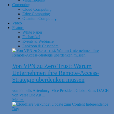
Visualisierung
Computing
Cloud Computing
Edge Computing
Quantum Computing
Video
Feature
White Paper
Fachartikel
Events & Webinare
Laokoon & Cassandra
Von VPN zu Zero Trust: Warum
Unternehmen ihre Remote-Access-
Strategie überdenken müssen
von Pantelis Astenburg, Vice President Global Sales DACH
von Versa Die Art ...
Mehr
+