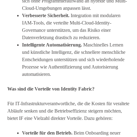
sich ohne Programmieraufwand an hybride und Multi-
Cloud-Umgebungen anpassen lässt.
Verbesserte Sicherheit.
Integration mit modularen
IAM-Tools, die verteilte Multi-Cloud-Identity-
Governance unterstützen, um das Risiko einer
Datenverletzung drastisch zu reduzieren.
Intelligente Automatisierung.
Maschinelles Lernen
und künstliche Intelligenz, die schnellere menschliche
Entscheidungen unterstützen und sich wiederholende
Prozesse wie Authentifizierung und Autorisierung
automatisieren.
Was sind die Vorteile von Identity Fabric?
Für IT-Infrastrukturverantwortliche, die die Kosten für veraltete
Abläufe senken und die Betriebseffizienz steigern möchten,
bietet IF eine Vielzahl direkter Vorteile. Dazu gehören:
Vorteile für den Betrieb.
Beim Onboarding neuer