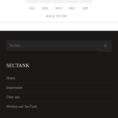
JAN.
DEZ.
NOV.
OKT.
SEP.
BACK TO TOP
SECTANK
Home
Impressum
Über uns
Werben auf SecTank