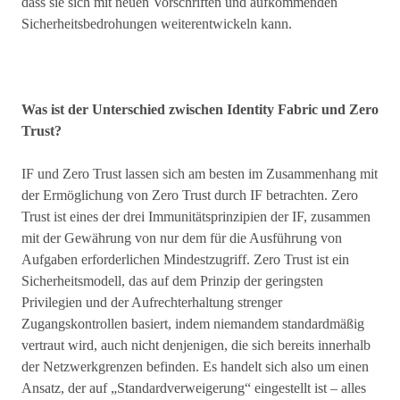
dass sie sich mit neuen Vorschriften und aufkommenden
Sicherheitsbedrohungen weiterentwickeln kann.
Was ist der Unterschied zwischen Identity Fabric und Zero
Trust?
IF und Zero Trust lassen sich am besten im Zusammenhang mit
der Ermöglichung von Zero Trust durch IF betrachten. Zero
Trust ist eines der drei Immunitätsprinzipien der IF, zusammen
mit der Gewährung von nur dem für die Ausführung von
Aufgaben erforderlichen Mindestzugriff. Zero Trust ist ein
Sicherheitsmodell, das auf dem Prinzip der geringsten
Privilegien und der Aufrechterhaltung strenger
Zugangskontrollen basiert, indem niemandem standardmäßig
vertraut wird, auch nicht denjenigen, die sich bereits innerhalb
der Netzwerkgrenzen befinden. Es handelt sich also um einen
Ansatz, der auf „Standardverweigerung“ eingestellt ist – alles