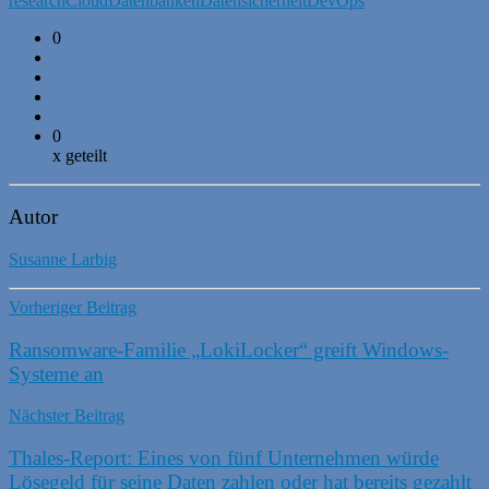
research
Cloud
Datenbanken
Datensicherheit
DevOps
0
0
x geteilt
Autor
Susanne Larbig
Vorheriger Beitrag
Ransomware-Familie „LokiLocker“ greift Windows-
Systeme an
Nächster Beitrag
Thales-Report: Eines von fünf Unternehmen würde
Lösegeld für seine Daten zahlen oder hat bereits gezahlt