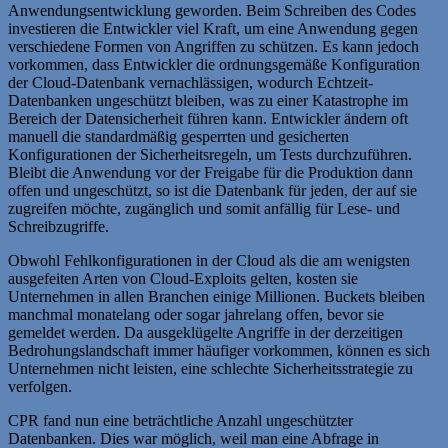
Anwendungsentwicklung geworden. Beim Schreiben des Codes
investieren die Entwickler viel Kraft, um eine Anwendung gegen
verschiedene Formen von Angriffen zu schützen. Es kann jedoch
vorkommen, dass Entwickler die ordnungsgemäße Konfiguration
der Cloud-Datenbank vernachlässigen, wodurch Echtzeit-
Datenbanken ungeschützt bleiben, was zu einer Katastrophe im
Bereich der Datensicherheit führen kann. Entwickler ändern oft
manuell die standardmäßig gesperrten und gesicherten
Konfigurationen der Sicherheitsregeln, um Tests durchzuführen.
Bleibt die Anwendung vor der Freigabe für die Produktion dann
offen und ungeschützt, so ist die Datenbank für jeden, der auf sie
zugreifen möchte, zugänglich und somit anfällig für Lese- und
Schreibzugriffe.
Obwohl Fehlkonfigurationen in der Cloud als die am wenigsten
ausgefeiten Arten von Cloud-Exploits gelten, kosten sie
Unternehmen in allen Branchen einige Millionen. Buckets bleiben
manchmal monatelang oder sogar jahrelang offen, bevor sie
gemeldet werden. Da ausgeklügelte Angriffe in der derzeitigen
Bedrohungslandschaft immer häufiger vorkommen, können es sich
Unternehmen nicht leisten, eine schlechte Sicherheitsstrategie zu
verfolgen.
CPR fand nun eine beträchtliche Anzahl ungeschützter
Datenbanken. Dies war möglich, weil man eine Abfrage in