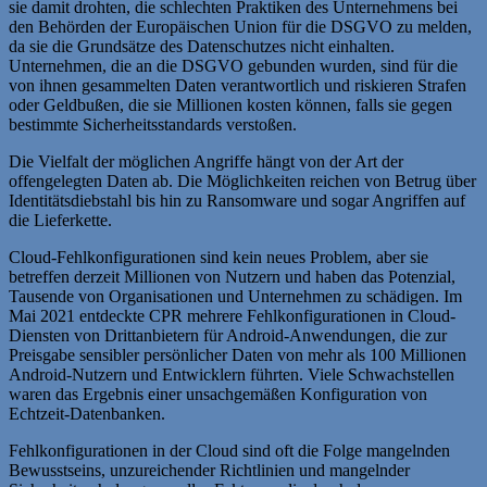
sie damit drohten, die schlechten Praktiken des Unternehmens bei
den Behörden der Europäischen Union für die DSGVO zu melden,
da sie die Grundsätze des Datenschutzes nicht einhalten.
Unternehmen, die an die DSGVO gebunden wurden, sind für die
von ihnen gesammelten Daten verantwortlich und riskieren Strafen
oder Geldbußen, die sie Millionen kosten können, falls sie gegen
bestimmte Sicherheitsstandards verstoßen.
Die Vielfalt der möglichen Angriffe hängt von der Art der
offengelegten Daten ab. Die Möglichkeiten reichen von Betrug über
Identitätsdiebstahl bis hin zu Ransomware und sogar Angriffen auf
die Lieferkette.
Cloud-Fehlkonfigurationen sind kein neues Problem, aber sie
betreffen derzeit Millionen von Nutzern und haben das Potenzial,
Tausende von Organisationen und Unternehmen zu schädigen. Im
Mai 2021 entdeckte CPR mehrere Fehlkonfigurationen in Cloud-
Diensten von Drittanbietern für Android-Anwendungen, die zur
Preisgabe sensibler persönlicher Daten von mehr als 100 Millionen
Android-Nutzern und Entwicklern führten. Viele Schwachstellen
waren das Ergebnis einer unsachgemäßen Konfiguration von
Echtzeit-Datenbanken.
Fehlkonfigurationen in der Cloud sind oft die Folge mangelnden
Bewusstseins, unzureichender Richtlinien und mangelnder