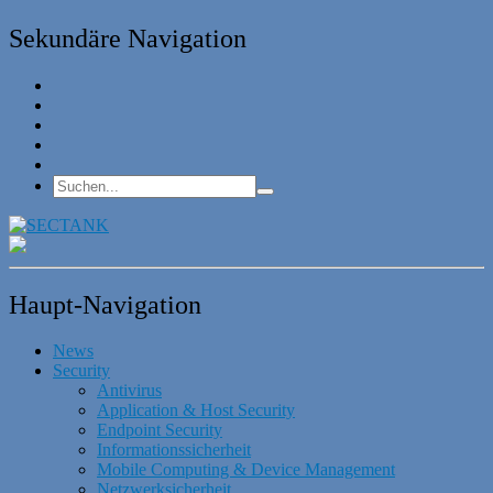
Sekundäre Navigation
Haupt-Navigation
News
Security
Antivirus
Application & Host Security
Endpoint Security
Informationssicherheit
Mobile Computing & Device Management
Netzwerksicherheit