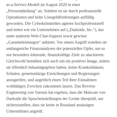
as-a-Service-Modell im August 2020 in einer
„Pressemitteilung“ an. Seitdem ist sie durch professionelle
Operationen und hohe Lösegeldforderungen auffällig
geworden. Die Cyberkriminellen agieren hochprofessionell
und treten wie ein Unternehmen auf („Darkside, Inc.“), das
unter anderem Web-Chat-Support sowie gewisse
„Garantieleistungen“ anbietet. Vor einem Angriff erstellen sie
umfangreiche Finanzanalysen der potenziellen Opfer, um so
nur besonders lohnende, finanzkräftige Ziele zu attackieren.
Gleichwohl bemühen sich auch um ein positives Image, indem
sie öffentlich bekanntgegeben haben, keine Krankenhäuser,
Schulen, gemeinnützige Einrichtungen und Regierungen
anzugreifen, und angeblich einen Teil ihrer Einnahmen
wohltätigen Zwecken zukommen lassen. Das Reverse
Engineering von Varonis hat ergeben, dass die Malware von
Darkside die Spracheinstellungen der Geräte überprüft, um
sicherzustellen, dass sie keine in Russland ansässigen
Unternehmen angreift.