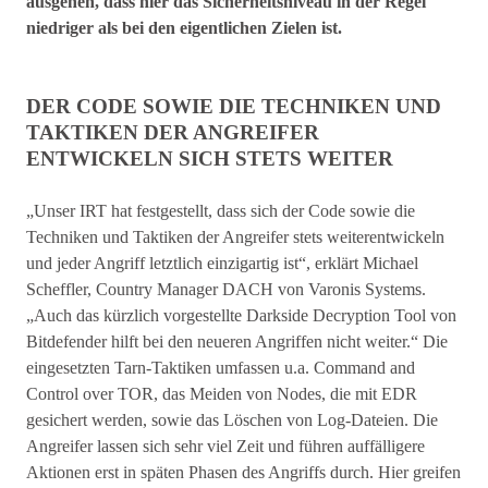
ausgehen, dass hier das Sicherheitsniveau in der Regel
niedriger als bei den eigentlichen Zielen ist.
DER CODE SOWIE DIE TECHNIKEN UND
TAKTIKEN DER ANGREIFER
ENTWICKELN SICH STETS WEITER
„Unser IRT hat festgestellt, dass sich der Code sowie die
Techniken und Taktiken der Angreifer stets weiterentwickeln
und jeder Angriff letztlich einzigartig ist“, erklärt Michael
Scheffler, Country Manager DACH von Varonis Systems.
„Auch das kürzlich vorgestellte Darkside Decryption Tool von
Bitdefender hilft bei den neueren Angriffen nicht weiter.“ Die
eingesetzten Tarn-Taktiken umfassen u.a. Command and
Control over TOR, das Meiden von Nodes, die mit EDR
gesichert werden, sowie das Löschen von Log-Dateien. Die
Angreifer lassen sich sehr viel Zeit und führen auffälligere
Aktionen erst in späten Phasen des Angriffs durch. Hier greifen