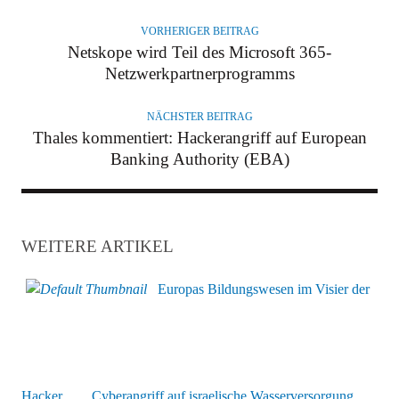
O
R
VORHERIGER BEITRAG
Netskope wird Teil des Microsoft 365-
Netzwerkpartnerprogramms
NÄCHSTER BEITRAG
Thales kommentiert: Hackerangriff auf European
Banking Authority (EBA)
WEITERE ARTIKEL
Europas Bildungswesen im Visier der
Hacker
Cyberangriff auf israelische Wasserversorgung