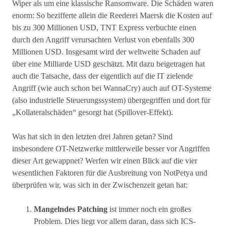
Wiper als um eine klassische Ransomware. Die Schäden waren
enorm: So bezifferte allein die Reederei Maersk die Kosten auf
bis zu 300 Millionen USD, TNT Express verbuchte einen
durch den Angriff verursachten Verlust von ebenfalls 300
Millionen USD. Insgesamt wird der weltweite Schaden auf
über eine Milliarde USD geschätzt. Mit dazu beigetragen hat
auch die Tatsache, dass der eigentlich auf die IT zielende
Angriff (wie auch schon bei WannaCry) auch auf OT-Systeme
(also industrielle Steuerungssystem) übergegriffen und dort für
„Kollateralschäden“ gesorgt hat (Spillover-Effekt).
Was hat sich in den letzten drei Jahren getan? Sind
insbesondere OT-Netzwerke mittlerweile besser vor Angriffen
dieser Art gewappnet? Werfen wir einen Blick auf die vier
wesentlichen Faktoren für die Ausbreitung von NotPetya und
überprüfen wir, was sich in der Zwischenzeit getan hat:
Mangelndes Patching
ist immer noch ein großes
Problem. Dies liegt vor allem daran, dass sich ICS-