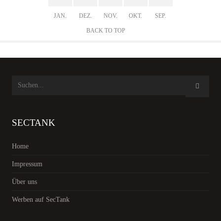
JAN.
DEZ.
NOV.
OKT.
SEP.
BACK TO TOP
SECTANK
Home
Impressum
Über uns
Werben auf SecTank