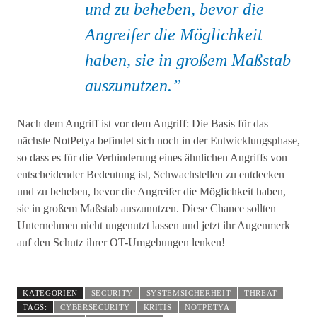
und zu beheben, bevor die
Angreifer die Möglichkeit
haben, sie in großem Maßstab
auszunutzen.
Nach dem Angriff ist vor dem Angriff: Die Basis für das
nächste NotPetya befindet sich noch in der Entwicklungsphase,
so dass es für die Verhinderung eines ähnlichen Angriffs von
entscheidender Bedeutung ist, Schwachstellen zu entdecken
und zu beheben, bevor die Angreifer die Möglichkeit haben,
sie in großem Maßstab auszunutzen. Diese Chance sollten
Unternehmen nicht ungenutzt lassen und jetzt ihr Augenmerk
auf den Schutz ihrer OT-Umgebungen lenken!
KATEGORIEN
SECURITY
SYSTEMSICHERHEIT
THREAT
TAGS:
CYBERSECURITY
KRITIS
NOTPETYA