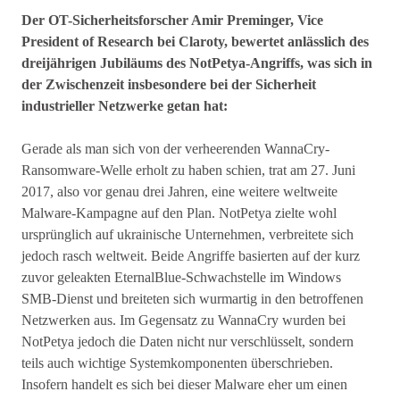
Der OT-Sicherheitsforscher Amir Preminger, Vice
President of Research bei Claroty, bewertet anlässlich des
dreijährigen Jubiläums des NotPetya-Angriffs, was sich in
der Zwischenzeit insbesondere bei der Sicherheit
industrieller Netzwerke getan hat:
Gerade als man sich von der verheerenden WannaCry-
Ransomware-Welle erholt zu haben schien, trat am 27. Juni
2017, also vor genau drei Jahren, eine weitere weltweite
Malware-Kampagne auf den Plan. NotPetya zielte wohl
ursprünglich auf ukrainische Unternehmen, verbreitete sich
jedoch rasch weltweit. Beide Angriffe basierten auf der kurz
zuvor geleakten EternalBlue-Schwachstelle im Windows
SMB-Dienst und breiteten sich wurmartig in den betroffenen
Netzwerken aus. Im Gegensatz zu WannaCry wurden bei
NotPetya jedoch die Daten nicht nur verschlüsselt, sondern
teils auch wichtige Systemkomponenten überschrieben.
Insofern handelt es sich bei dieser Malware eher um einen