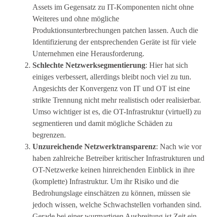
Assets im Gegensatz zu IT-Komponenten nicht ohne
Weiteres und ohne mögliche
Produktionsunterbrechungen patchen lassen. Auch die
Identifizierung der entsprechenden Geräte ist für viele
Unternehmen eine Herausforderung.
Schlechte Netzwerksegmentierung
: Hier hat sich
einiges verbessert, allerdings bleibt noch viel zu tun.
Angesichts der Konvergenz von IT und OT ist eine
strikte Trennung nicht mehr realistisch oder realisierbar.
Umso wichtiger ist es, die OT-Infrastruktur (virtuell) zu
segmentieren und damit mögliche Schäden zu
begrenzen.
Unzureichende Netzwerktransparenz
: Nach wie vor
haben zahlreiche Betreiber kritischer Infrastrukturen und
OT-Netzwerke keinen hinreichenden Einblick in ihre
(komplette) Infrastruktur. Um ihr Risiko und die
Bedrohungslage einschätzen zu können, müssen sie
jedoch wissen, welche Schwachstellen vorhanden sind.
Gerade bei einer wurmartigen Ausbreitung ist Zeit ein