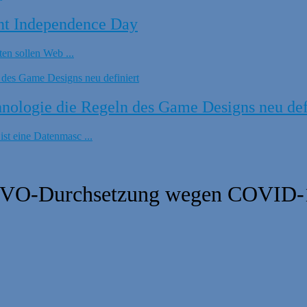
nt Independence Day
en sollen Web ...
ologie die Regeln des Game Designs neu def
t eine Datenmasc ...
DSGVO-Durchsetzung wegen COVID-