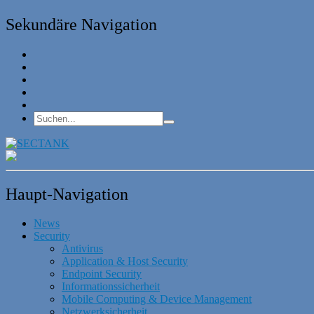
Sekundäre Navigation
Haupt-Navigation
News
Security
Antivirus
Application & Host Security
Endpoint Security
Informationssicherheit
Mobile Computing & Device Management
Netzwerksicherheit