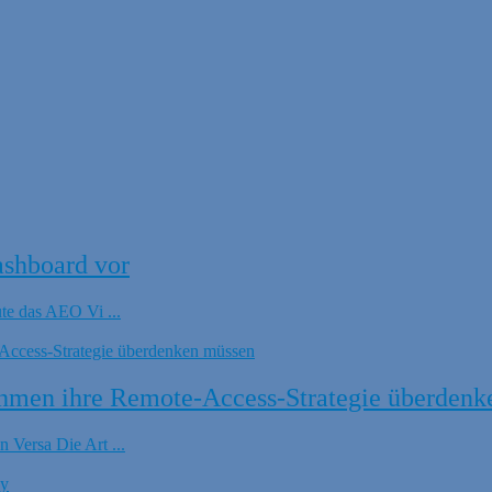
ashboard vor
ute das AEO Vi ...
hmen ihre Remote-Access-Strategie überdenk
 Versa Die Art ...