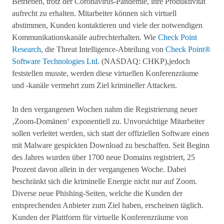
Betrieben, trotz der Coronavirus-Pandemie, ihre Produktivität
aufrecht zu erhalten. Mitarbeiter können sich virtuell
abstimmen, Kunden kontaktieren und viele der notwendigen
Kommunikationskanäle aufrechterhalten. Wie
Check Point
Research
, die Threat Intelligence-Abteilung von
Check Point®
Software Technologies Ltd.
(NASDAQ: CHKP),jedoch
feststellen musste, werden diese virtuellen Konferenzräume
und -kanäle vermehrt zum Ziel krimineller Attacken.
In den vergangenen Wochen nahm die Registrierung neuer
‚Zoom-Domänen‘ exponentiell zu. Unvorsichtige Mitarbeiter
sollen verleitet werden, sich statt der offiziellen Software einen
mit Malware gespickten Download zu beschaffen. Seit Beginn
des Jahres wurden über 1700 neue Domains registriert, 25
Prozent davon allein in der vergangenen Woche. Dabei
beschränkt sich die kriminelle Energie nicht nur auf Zoom.
Diverse neue Phishing-Seiten, welche die Kunden der
entsprechenden Anbieter zum Ziel haben, erscheinen täglich.
Kunden der Plattform für virtuelle Konferenzräume von