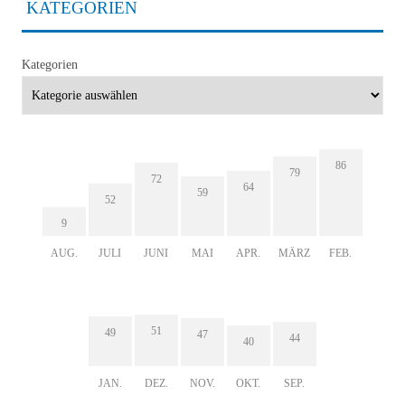
KATEGORIEN
Kategorien
86
79
72
64
59
52
9
AUG.
JULI
JUNI
MAI
APR.
MÄRZ
FEB.
51
49
47
44
40
JAN.
DEZ.
NOV.
OKT.
SEP.