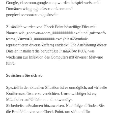
Google, classroom.google.com, wurden beispielsweise mit
Domänen wie googloclassroom\.com und
googieclassroom\.com getäuscht.
Zusätzlich wurden von Check Point böswillige Files mit
Namen wie ‚zoom-us-zoom_##########.exe‘ und ‚microsoft-
teams_V#mu#D_##########.exe‘ (die #-Symbole
repräsentieren diverse Ziffern) entdeckt. Die Ausführung dieser
Dateien installiert die berüchtigte
InstallCore
PUA, was
wiederum zur Infektion des Computers mit diverser Malware
führt.
So sichern Sie sich ab
Speziell in der aktuellen Situation ist es unmöglich, auf virtuelle
Konferenzsoftware zu verzichten. Umso wichtiger ist es,
Mitarbeiter auf Gefahren und notwendige
Sicherheitsmaßnahmen hinzuweisen. Nachfolgend finden Sie
die Empfehlungen von Check Point, um sich und Ihr