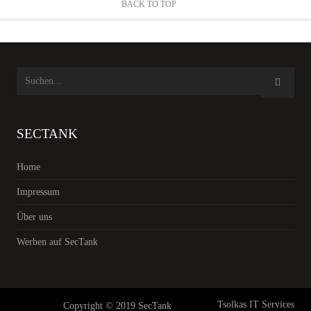
BACK TO TOP
SECTANK
Home
Impressum
Über uns
Werben auf SecTank
Tsolkas IT Services
Copyright © 2019 SecTank