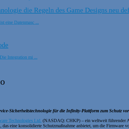
ologie die Regeln des Game Designs neu def
t eine Datenmasc ...
ode
e Integration mi ...
io
evice-Sicherheitstechnologie für die Infinity-Plattform zum Schutz vo
are Technologies Ltd.
(NASDAQ: CHKP) – ein weltweit führender Anb
en, das eine konsolidierte Schutzmaßnahme anbietet, um die Firmware v