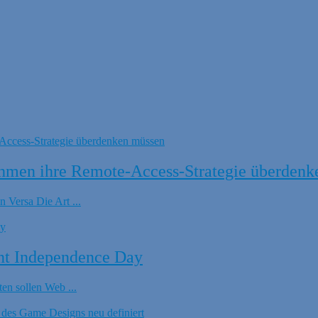
hmen ihre Remote-Access-Strategie überdenk
 Versa Die Art ...
nt Independence Day
en sollen Web ...