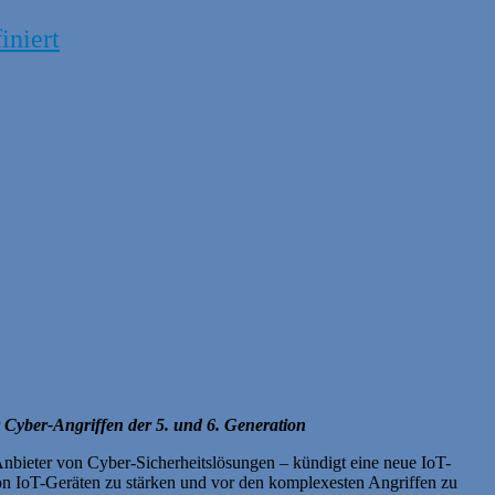
iniert
r Cyber-Angriffen der 5. und 6. Generation
ieter von Cyber-Sicherheitslösungen – kündigt eine neue IoT-
on IoT-Geräten zu stärken und vor den komplexesten Angriffen zu