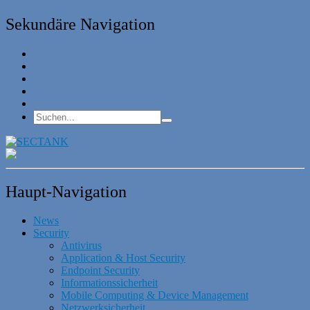
Sekundäre Navigation
Haupt-Navigation
News
Security
Antivirus
Application & Host Security
Endpoint Security
Informationssicherheit
Mobile Computing & Device Management
Netzwerksicherheit