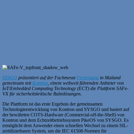
SYSGO
präsentiert auf der Fachmesse
Ferroviaria
in Mailand
gemeinsam mit
Kontron
, einem weltweit führenden Anbieter von
IoT/Embedded Computing Technology (ECT) die Plattform SAFe-
VX für sicherheitskritische Bahnlösungen.
Die Plattform ist das erste Ergebnis der gemeinsamen
Technologieentwicklung von Kontron und SYSGO und basiert auf
der bewährten COTS-Hardware (Commercial-off-the-Shelf) von
Kontron und dem Echtzeitbetriebssystem PikeOS von SYSGO. Es
ermöglicht dem Anwender einen schnellen Wechsel zu einem SIL-
zertifizierbaren System, um die IEC 61508-Normen für