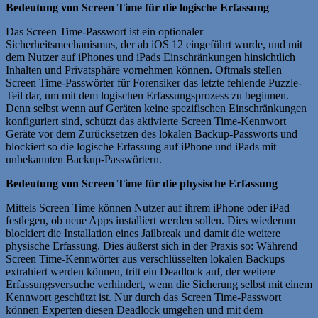
Bedeutung von Screen Time für die logische Erfassung
Das Screen Time-Passwort ist ein optionaler
Sicherheitsmechanismus, der ab iOS 12 eingeführt wurde, und mit
dem Nutzer auf iPhones und iPads Einschränkungen hinsichtlich
Inhalten und Privatsphäre vornehmen können. Oftmals stellen
Screen Time-Passwörter für Forensiker das letzte fehlende Puzzle-
Teil dar, um mit dem logischen Erfassungsprozess zu beginnen.
Denn selbst wenn auf Geräten keine spezifischen Einschränkungen
konfiguriert sind, schützt das aktivierte Screen Time-Kennwort
Geräte vor dem Zurücksetzen des lokalen Backup-Passworts und
blockiert so die logische Erfassung auf iPhone und iPads mit
unbekannten Backup-Passwörtern.
Bedeutung von Screen Time für die physische Erfassung
Mittels Screen Time können Nutzer auf ihrem iPhone oder iPad
festlegen, ob neue Apps installiert werden sollen. Dies wiederum
blockiert die Installation eines Jailbreak und damit die weitere
physische Erfassung. Dies äußerst sich in der Praxis so: Während
Screen Time-Kennwörter aus verschlüsselten lokalen Backups
extrahiert werden können, tritt ein Deadlock auf, der weitere
Erfassungsversuche verhindert, wenn die Sicherung selbst mit einem
Kennwort geschützt ist. Nur durch das Screen Time-Passwort
können Experten diesen Deadlock umgehen und mit dem