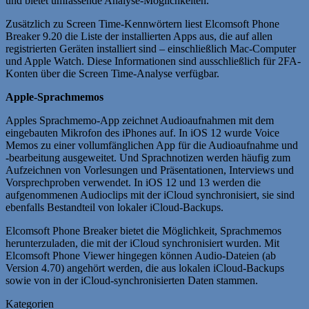
und bietet umfassende Analyse-Möglichkeiten.
Zusätzlich zu Screen Time-Kennwörtern liest Elcomsoft Phone
Breaker 9.20 die Liste der installierten Apps aus, die auf allen
registrierten Geräten installiert sind – einschließlich Mac-Computer
und Apple Watch. Diese Informationen sind ausschließlich für 2FA-
Konten über die Screen Time-Analyse verfügbar.
Apple-Sprachmemos
Apples Sprachmemo-App zeichnet Audioaufnahmen mit dem
eingebauten Mikrofon des iPhones auf. In iOS 12 wurde Voice
Memos zu einer vollumfänglichen App für die Audioaufnahme und
-bearbeitung ausgeweitet. Und Sprachnotizen werden häufig zum
Aufzeichnen von Vorlesungen und Präsentationen, Interviews und
Vorsprechproben verwendet. In iOS 12 und 13 werden die
aufgenommenen Audioclips mit der iCloud synchronisiert, sie sind
ebenfalls Bestandteil von lokaler iCloud-Backups.
Elcomsoft Phone Breaker bietet die Möglichkeit, Sprachmemos
herunterzuladen, die mit der iCloud synchronisiert wurden. Mit
Elcomsoft Phone Viewer hingegen können Audio-Dateien (ab
Version 4.70) angehört werden, die aus lokalen iCloud-Backups
sowie von in der iCloud-synchronisierten Daten stammen.
Kategorien