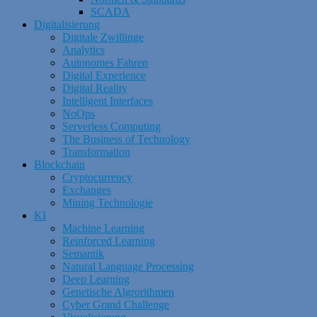
SCADA
Digitalisierung
Digitale Zwillinge
Analytics
Autonomes Fahren
Digital Experience
Digital Reality
Intelligent Interfaces
NoOps
Serverless Computing
The Business of Technology
Transformation
Blockchain
Cryptocurrency
Exchanges
Mining Technologie
KI
Machine Learning
Reinforced Learning
Semantik
Natural Language Processing
Deep Learning
Genetische Algrorithmen
Cyber Grand Challenge