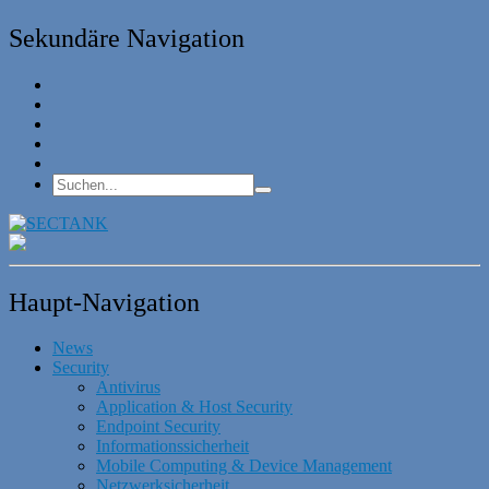
Sekundäre Navigation
Haupt-Navigation
News
Security
Antivirus
Application & Host Security
Endpoint Security
Informationssicherheit
Mobile Computing & Device Management
Netzwerksicherheit