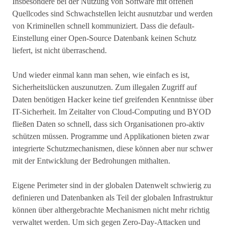
Insbesondere bei der Nutzung von Software mit offenen
Quellcodes sind Schwachstellen leicht ausnutzbar und werden
von Kriminellen schnell kommuniziert. Dass die default-
Einstellung einer Open-Source Datenbank keinen Schutz
liefert, ist nicht überraschend.
Und wieder einmal kann man sehen, wie einfach es ist,
Sicherheitslücken auszunutzen. Zum illegalen Zugriff auf
Daten benötigen Hacker keine tief greifenden Kenntnisse über
IT-Sicherheit. Im Zeitalter von Cloud-Computing und BYOD
fließen Daten so schnell, dass sich Organisationen pro-aktiv
schützen müssen. Programme und Applikationen bieten zwar
integrierte Schutzmechanismen, diese können aber nur schwer
mit der Entwicklung der Bedrohungen mithalten.
Eigene Perimeter sind in der globalen Datenwelt schwierig zu
definieren und Datenbanken als Teil der globalen Infrastruktur
können über althergebrachte Mechanismen nicht mehr richtig
verwaltet werden. Um sich gegen Zero-Day-Attacken und