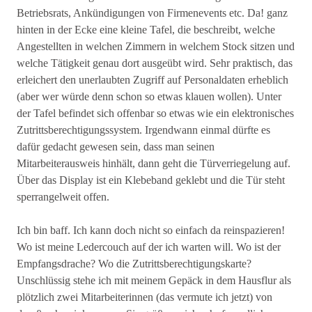
Betriebsrats, Ankündigungen von Firmenevents etc. Da! ganz
hinten in der Ecke eine kleine Tafel, die beschreibt, welche
Angestellten in welchen Zimmern in welchem Stock sitzen und
welche Tätigkeit genau dort ausgeübt wird. Sehr praktisch, das
erleichert den unerlaubten Zugriff auf Personaldaten erheblich
(aber wer würde denn schon so etwas klauen wollen). Unter
der Tafel befindet sich offenbar so etwas wie ein elektronisches
Zutrittsberechtigungssystem. Irgendwann einmal dürfte es
dafür gedacht gewesen sein, dass man seinen
Mitarbeiterausweis hinhält, dann geht die Türverriegelung auf.
Über das Display ist ein Klebeband geklebt und die Tür steht
sperrangelweit offen.
Ich bin baff. Ich kann doch nicht so einfach da reinspazieren!
Wo ist meine Ledercouch auf der ich warten will. Wo ist der
Empfangsdrache? Wo die Zutrittsberechtigungskarte?
Unschlüssig stehe ich mit meinem Gepäck in dem Hausflur als
plötzlich zwei Mitarbeiterinnen (das vermute ich jetzt) von