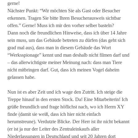
gerne!
Nächster Punkt: “Wir möchten Sie als Gast oder Besucher
erkennen. Tragen Sie bitte Ihren Besucherausweis sichtbar
offen.” Gerne! Muss ich mir den vorher selber basteln?
Dann noch die freundlichen Hinweise, dass ich über 14 Jahre
sein muss, um das Gebäude betreten zu dürfen (das geht sich
grad mal aus), dass man in diesem Gebäude das Wort
“Werksspionage” kennt und man deshalb nicht filmen darf und
– das allerwichtigste meiner Meinung nach: dass man Tiere
nicht mitbringen darf. Gut, dass ich meinen Vogel daheim
gelassen habe.
Nun ist es aber Zeit und ich wage den Zutritt. Ich steige die
Treppe hinauf in den ersten Stock. Da! Eine Mitarbeiterin! Ich
grüße freundlich und frage höflichst nach, wo ich Herrn XY
finde (damit sie weiß, dass ich hier nicht einfach
herumstreune). Verdutzte Blicke. Der Herr ist ihr nicht bekannt
(er ist ja nur der Leiter des Zentraleinkaufs aller
Niederlassungen in Deutschland und seit 20 Jahren dort