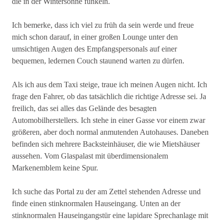
die in der Wintersonne funkeln.
Ich bemerke, dass ich viel zu früh da sein werde und freue
mich schon darauf, in einer großen Lounge unter den
umsichtigen Augen des Empfangspersonals auf einer
bequemen, ledernen Couch staunend warten zu dürfen.
Als ich aus dem Taxi steige, traue ich meinen Augen nicht. Ich
frage den Fahrer, ob das tatsächlich die richtige Adresse sei. Ja
freilich, das sei alles das Gelände des besagten
Automobilherstellers. Ich stehe in einer Gasse vor einem zwar
größeren, aber doch normal anmutenden Autohauses. Daneben
befinden sich mehrere Backsteinhäuser, die wie Mietshäuser
aussehen. Vom Glaspalast mit überdimensionalem
Markenemblem keine Spur.
Ich suche das Portal zu der am Zettel stehenden Adresse und
finde einen stinknormalen Hauseingang. Unten an der
stinknormalen Hauseingangstür eine lapidare Sprechanlage mit