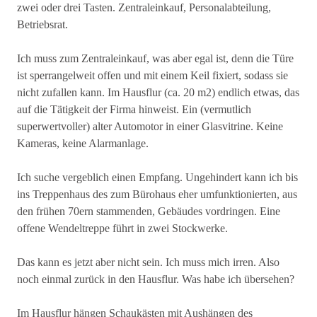
zwei oder drei Tasten. Zentraleinkauf, Personalabteilung,
Betriebsrat.
Ich muss zum Zentraleinkauf, was aber egal ist, denn die Türe
ist sperrangelweit offen und mit einem Keil fixiert, sodass sie
nicht zufallen kann. Im Hausflur (ca. 20 m2) endlich etwas, das
auf die Tätigkeit der Firma hinweist. Ein (vermutlich
superwertvoller) alter Automotor in einer Glasvitrine. Keine
Kameras, keine Alarmanlage.
Ich suche vergeblich einen Empfang. Ungehindert kann ich bis
ins Treppenhaus des zum Bürohaus eher umfunktionierten, aus
den frühen 70ern stammenden, Gebäudes vordringen. Eine
offene Wendeltreppe führt in zwei Stockwerke.
Das kann es jetzt aber nicht sein. Ich muss mich irren. Also
noch einmal zurück in den Hausflur. Was habe ich übersehen?
Im Hausflur hängen Schaukästen mit Aushängen des