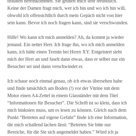
draußen hereinkommen. Sie grüßen mich sehr freundlich.
Keine der Damen fragt mich, wer ich bin und wo ich hin will,
obwohl ich offensichtlich durch mein Gepäch nicht von hier
sein kann. Bevor ich noch fragen kann, sind sie verschwunden.
Hilfe! Wo kann ich mich anmelden? Ah, da kommt ja wieder
jemand. Ein netter Herr. Ich frage ihn, wo ich mich anmelden
kann, ich hätte einen Termin bei Herrn XY. Entgeistert sieht
mich der Herr an und faselt dann etwas, dass er selber nur ein
Besucher sei und dann verschwindet er.
Ich schaue noch einmal genau, ob ich etwas übersehen habe
und finde tatsächlich am Boden (!) vor der Vitrine mit dem
Motor einen A4-Zettel in einem Glasständer mit dem Titel
“Informationen für Besucher”. Die Schrift ist so klein, dass ich
mich hinknien muss, um es lesen zu können. Gleich nach dem
Punkt “Betreten auf eigene Gefahr” finde ich eine Information,
die mich schallend lachen lässt: “Betreten Sie bitte nur
Bereiche, für die Sie sich angemeldet haben.” Würd ich ja