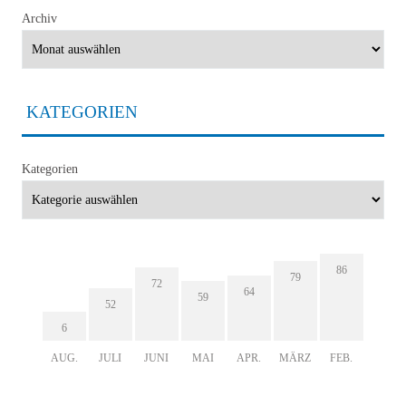
Archiv
KATEGORIEN
Kategorien
86
79
72
64
59
52
6
AUG.
JULI
JUNI
MAI
APR.
MÄRZ
FEB.