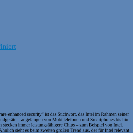
iniert
re-enhanced security“ ist das Stichwort, das Intel im Rahmen seiner
Endgeräte – angefangen von Mobiltelefonen und Smartphones bis hin
n stecken immer leistungsfähigere Chips – zum Beispiel von Intel.
hnlich sieht es beim zweiten großen Trend aus, der für Intel relevant