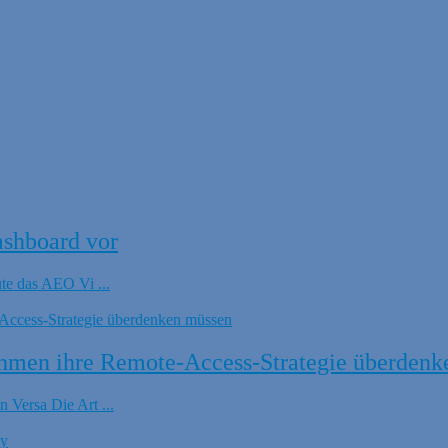
ashboard vor
ute das AEO Vi ...
hmen ihre Remote-Access-Strategie überdenk
 Versa Die Art ...