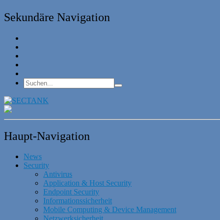
Sekundäre Navigation
Haupt-Navigation
News
Security
Antivirus
Application & Host Security
Endpoint Security
Informationssicherheit
Mobile Computing & Device Management
Netzwerksicherheit