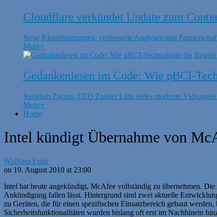
Cloudflare verkündet Update zum Conte
Neue Klassifizierungen, verbesserte Analysen und Partnerschaft
Mehr
+
Gedankenlesen im Code: Wie pBCI-Techn
Jonathan Zwaan, CEO Zander Labs Jedes moderne Videospiel is
Mehr
+
Home
Intel kündigt Übernahme von Mc
Wolfram Funk
on 19. August 2010 at 23:00
Intel hat heute angekündigt, McAfee vollständig zu übernehmen. Die 
Ankündigung fallen lässt. Hintergrund sind zwei aktuelle Entwicklu
zu Geräten, die für einen spezifischen Einsatzbereich gebaut werden,
Sicherheitsfunktionalitäten wurden bislang oft erst im Nachhinein hi