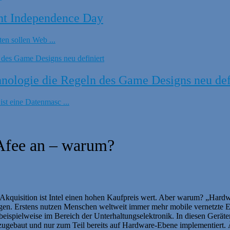
nt Independence Day
en sollen Web ...
ologie die Regeln des Game Designs neu def
t eine Datenmasc ...
Afee an – warum?
Akquisition ist Intel einen hohen Kaufpreis wert. Aber warum? „Hardwa
ngen. Erstens nutzen Menschen weltweit immer mehr mobile vernetzte 
 beispielweise im Bereich der Unterhaltungselektronik. In diesen Geräte
nzugebaut und nur zum Teil bereits auf Hardware-Ebene implementiert. Ä