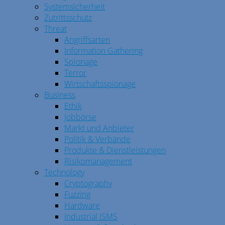
Systemsicherheit
Zutrittsschutz
Threat
Angriffsarten
Information Gathering
Spionage
Terror
Wirtschaftsspionage
Business
Ethik
Jobbörse
Markt und Anbieter
Politik & Verbände
Produkte & Dienstleistungen
Risikomanagement
Technology
Cryptography
Fuzzing
Hardware
Industrial ISMS