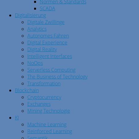
Normen & Standards
SCADA
Digitalisierung
Digitale Zwillinge
Analytics
Autonomes Fahren
Digital Experience
Digital Reality
Intelligent Interfaces
NoOps
Serverless Computing
The Business of Technology
Transformation
Blockchain
Cryptocurrency
Exchanges
Mining Technologie
KI
Machine Learning
Reinforced Learning
Semantik