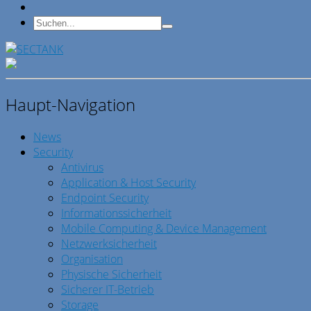
Haupt-Navigation
News
Security
Antivirus
Application & Host Security
Endpoint Security
Informationssicherheit
Mobile Computing & Device Management
Netzwerksicherheit
Organisation
Physische Sicherheit
Sicherer IT-Betrieb
Storage