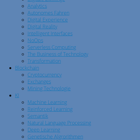
Analytics
Autonomes Fahren
Digital Experience
Digital Reality
Intelligent Interfaces
NoOps
Serverless Computing
The Business of Technology
Transformation
Blockchain
Cryptocurrency
Exchanges
Mining Technologie
KI
Machine Learning
Reinforced Learning
Semantik
Natural Language Processing
Deep Learning
Genetische Algrorithmen