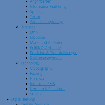
Angriffsarten
Information Gathering
Spionage
Terror
Wirtschaftsspionage
Business
Ethik
Jobbörse
Markt und Anbieter
Politik & Verbände
Produkte & Dienstleistungen
Risikomanagement
Technology
Cryptography
Fuzzing
Hardware
Industrial ISMS
Normen & Standards
SCADA
Digitalisierung
Digitale Zwillinge