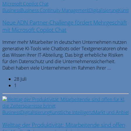
Business
Business Continuity Management
Digitalisierung
Künstl
Neue ADN Partner-Challenge fördert Mehrgeschäft
mit Microsoft Copilot Chat
Immer mehr Mitarbeiter in deutschen Unternehmen nutzen
generative KI-Tools wie Chatbots oder Textgeneratoren ohne
das Wissen ihrer IT-Abteilung. Das birgt erhebliche Risiken
für den Datenschutz und die Unternehmenssicherheit.
Dabei haben viele Unternehmen im Rahmen ihrer ...
28 Juli
1
Business
Digitalisierung
Künstliche Intelligenz
Markt und Anbiet
Welttag der Produktivität: Mitarbeitende sind offen