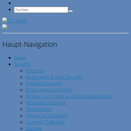
Haupt-Navigation
News
Security
Antivirus
Application & Host Security
Endpoint Security
Informationssicherheit
Mobile Computing & Device Management
Netzwerksicherheit
Organisation
Physische Sicherheit
Sicherer IT-Betrieb
Storage