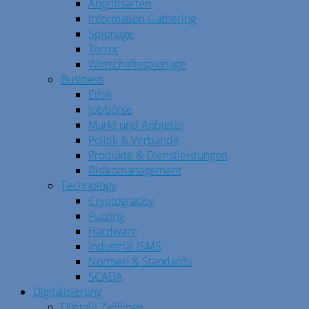
Angriffsarten
Information Gathering
Spionage
Terror
Wirtschaftsspionage
Business
Ethik
Jobbörse
Markt und Anbieter
Politik & Verbände
Produkte & Dienstleistungen
Risikomanagement
Technology
Cryptography
Fuzzing
Hardware
Industrial ISMS
Normen & Standards
SCADA
Digitalisierung
Digitale Zwillinge