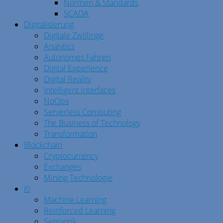
Normen & Standards
SCADA
Digitalisierung
Digitale Zwillinge
Analytics
Autonomes Fahren
Digital Experience
Digital Reality
Intelligent Interfaces
NoOps
Serverless Computing
The Business of Technology
Transformation
Blockchain
Cryptocurrency
Exchanges
Mining Technologie
KI
Machine Learning
Reinforced Learning
Semantik