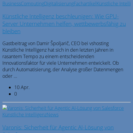
Business
Computing
Digitalisierung
Fachartikel
Künstliche Intelli
Künstliche Intelligenz beschleunigen: Wie GPU-
Server Unternehmen helfen, wettbewerbsfähig zu
bleiben
Gastbeitrag von Damir Špoljarič, CEO bei vshosting
Künstliche Intelligenz hat sich in den letzten Jahren in
rasantem Tempo zu einem entscheidenden
Innovationsfaktor für viele Unternehmen entwickelt. Ob
durch Automatisierung, der Analyse großer Datenmengen
oder ...
10 Apr.
0
Künstliche Intelligenz
News
Varonis: Sicherheit für Agentic AI-Lösung von