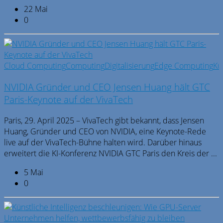
22 Mai
0
Cloud Computing
Computing
Digitalisierung
Edge Computing
Kü
NVIDIA Gründer und CEO Jensen Huang hält GTC
Paris-Keynote auf der VivaTech
Paris, 29. April 2025 – VivaTech gibt bekannt, dass Jensen
Huang, Gründer und CEO von NVIDIA, eine Keynote-Rede
live auf der VivaTech-Bühne halten wird. Darüber hinaus
erweitert die KI-Konferenz NVIDIA GTC Paris den Kreis der ...
5 Mai
0