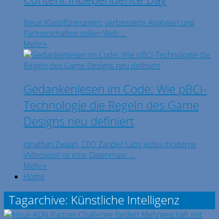
Neue Klassifizierungen, verbesserte Analysen und
Partnerschaften sollen Web ...
Mehr
+
Gedankenlesen im Code: Wie pBCI-
Technologie die Regeln des Game
Designs neu definiert
Jonathan Zwaan, CEO Zander Labs Jedes moderne
Videospiel ist eine Datenmasc ...
Mehr
+
Home
Tagarchive: Künstliche Intelligenz