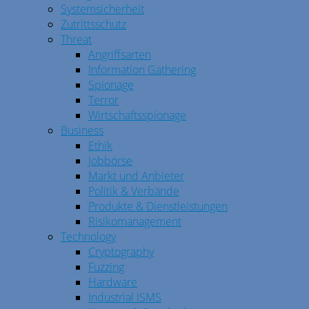
Systemsicherheit
Zutrittsschutz
Threat
Angriffsarten
Information Gathering
Spionage
Terror
Wirtschaftsspionage
Business
Ethik
Jobbörse
Markt und Anbieter
Politik & Verbände
Produkte & Dienstleistungen
Risikomanagement
Technology
Cryptography
Fuzzing
Hardware
Industrial ISMS