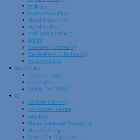
Analytics
Autonomes Fahren
Digital Experience
Digital Reality
Intelligent Interfaces
NoOps
Serverless Computing
The Business of Technology
Transformation
Blockchain
Cryptocurrency
Exchanges
Mining Technologie
KI
Machine Learning
Reinforced Learning
Semantik
Natural Language Processing
Deep Learning
Genetische Algrorithmen