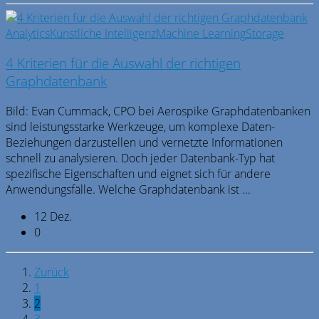
Analytics
Künstliche Intelligenz
Machine Learning
Storage
4 Kriterien für die Auswahl der richtigen
Graphdatenbank
Bild: Evan Cummack, CPO bei Aerospike Graphdatenbanken
sind leistungsstarke Werkzeuge, um komplexe Daten-
Beziehungen darzustellen und vernetzte Informationen
schnell zu analysieren. Doch jeder Datenbank-Typ hat
spezifische Eigenschaften und eignet sich für andere
Anwendungsfälle. Welche Graphdatenbank ist ...
12 Dez.
0
Zurück
1
2
3