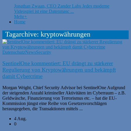
Jonathan Zwaan, CEO Zander Labs Jedes moderne
Videospiel ist eine Datenmasc ...
Mehr
+
Home
Tagarchive: kryptowährungen
Datenschutz
News
Security
SentinelOne kommentiert: EU drängt zu stärkerer
Regulierung von Kryptowährungen und bekämpft
damit Cybercrime
Morgan Wright, Chief Security Advisor bei SentinelOne Aufgrund
der steigenden Anzahl krimineller Aktivitäten im Cyberraum – z.B.
Geldwäsche, Finanzierung von Terrorismus etc. – hat die EU-
Kommission jüngst eine Reihe von Gesetzesvorschlägen
herausgegeben, die Transaktionen mittels ...
4 Aug.
0