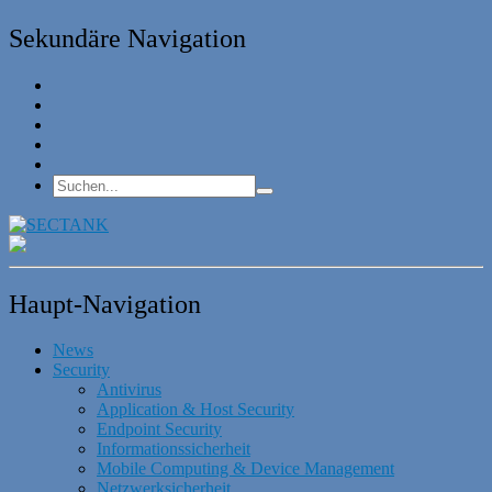
Sekundäre Navigation
Haupt-Navigation
News
Security
Antivirus
Application & Host Security
Endpoint Security
Informationssicherheit
Mobile Computing & Device Management
Netzwerksicherheit