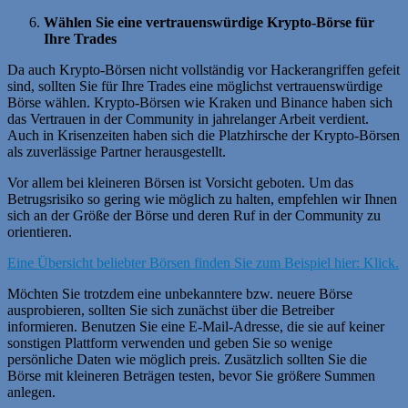
Wählen Sie eine vertrauenswürdige Krypto-Börse für
Ihre Trades
Da auch Krypto-Börsen nicht vollständig vor Hackerangriffen gefeit
sind, sollten Sie für Ihre Trades eine möglichst vertrauenswürdige
Börse wählen. Krypto-Börsen wie Kraken und Binance haben sich
das Vertrauen in der Community in jahrelanger Arbeit verdient.
Auch in Krisenzeiten haben sich die Platzhirsche der Krypto-Börsen
als zuverlässige Partner herausgestellt.
Vor allem bei kleineren Börsen ist Vorsicht geboten. Um das
Betrugsrisiko so gering wie möglich zu halten, empfehlen wir Ihnen
sich an der Größe der Börse und deren Ruf in der Community zu
orientieren.
Eine Übersicht beliebter Börsen finden Sie zum Beispiel hier: Klick.
Möchten Sie trotzdem eine unbekanntere bzw. neuere Börse
ausprobieren, sollten Sie sich zunächst über die Betreiber
informieren. Benutzen Sie eine E-Mail-Adresse, die sie auf keiner
sonstigen Plattform verwenden und geben Sie so wenige
persönliche Daten wie möglich preis. Zusätzlich sollten Sie die
Börse mit kleineren Beträgen testen, bevor Sie größere Summen
anlegen.