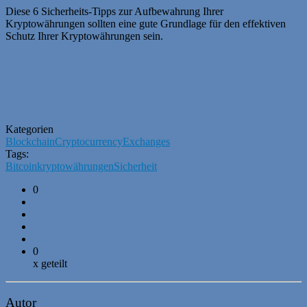
Diese 6 Sicherheits-Tipps zur Aufbewahrung Ihrer
Kryptowährungen sollten eine gute Grundlage für den effektiven
Schutz Ihrer Kryptowährungen sein.
Kategorien
Blockchain
Cryptocurrency
Exchanges
Tags:
Bitcoin
kryptowährungen
Sicherheit
0
0
x geteilt
Autor