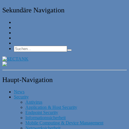
Sekundäre Navigation
Haupt-Navigation
News
Security
Antivirus
Application & Host Security
Endpoint Security
Informationssicherheit
Mobile Computing & Device Management
Netzwerksicherheit