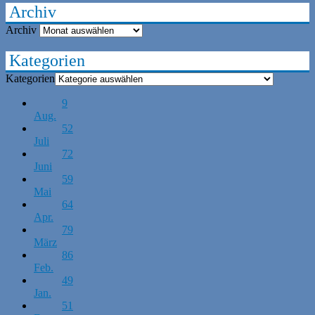
Archiv
Archiv
Kategorien
Kategorien
9
Aug.
52
Juli
72
Juni
59
Mai
64
Apr.
79
März
86
Feb.
49
Jan.
51