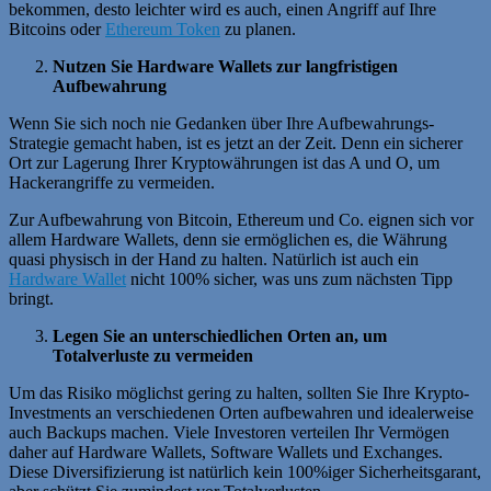
bekommen, desto leichter wird es auch, einen Angriff auf Ihre
Bitcoins oder
Ethereum Token
zu planen.
Nutzen Sie Hardware Wallets zur langfristigen
Aufbewahrung
Wenn Sie sich noch nie Gedanken über Ihre Aufbewahrungs-
Strategie gemacht haben, ist es jetzt an der Zeit. Denn ein sicherer
Ort zur Lagerung Ihrer Kryptowährungen ist das A und O, um
Hackerangriffe zu vermeiden.
Zur Aufbewahrung von Bitcoin, Ethereum und Co. eignen sich vor
allem Hardware Wallets, denn sie ermöglichen es, die Währung
quasi physisch in der Hand zu halten. Natürlich ist auch ein
Hardware Wallet
nicht 100% sicher, was uns zum nächsten Tipp
bringt.
Legen Sie an unterschiedlichen Orten an, um
Totalverluste zu vermeiden
Um das Risiko möglichst gering zu halten, sollten Sie Ihre Krypto-
Investments an verschiedenen Orten aufbewahren und idealerweise
auch Backups machen. Viele Investoren verteilen Ihr Vermögen
daher auf Hardware Wallets, Software Wallets und Exchanges.
Diese Diversifizierung ist natürlich kein 100%iger Sicherheitsgarant,