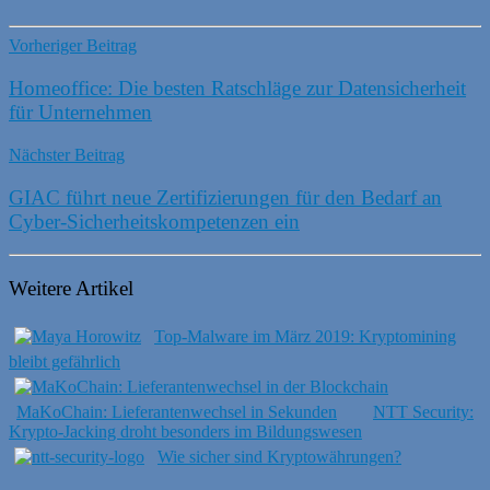
Vorheriger Beitrag
Homeoffice: Die besten Ratschläge zur Datensicherheit
für Unternehmen
Nächster Beitrag
GIAC führt neue Zertifizierungen für den Bedarf an
Cyber-Sicherheitskompetenzen ein
Weitere Artikel
Top-Malware im März 2019: Kryptomining
bleibt gefährlich
MaKoChain: Lieferantenwechsel in Sekunden
NTT Security:
Krypto-Jacking droht besonders im Bildungswesen
Wie sicher sind Kryptowährungen?