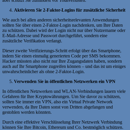
aber schützt Sie zumindest vor Totalverlusten.
Aktivieren Sie 2-Faktor-Logins für zusätzliche Sicherheit
Wie auch bei allen anderen sicherheitsrelevanten Anwendungen
sollten Sie über einen 2-Faktor-Login nachdenken, um Ihre Daten
zu schützen. Dabei wird der Login nicht nur über Nutzername oder
E-Mail-Adresse und Passwort durchgeführt, sondern eine
zusätzliche Verifikation verlangt.
Dieser zweite Verifizierungs-Schritt erfolgt über das Smartphone,
indem Sie einen einmalig generierten Code per SMS bekommen.
Hacker müssten also nicht nur Ihre Zugangsdaten haben, sondern
auch auf Ihr Smartphone zugreifen können – und das ist um einiges
unwahrscheinlicher als ohne 2-Faktor-Login.
Verwenden Sie in öffentlichen Netzwerken ein VPN
In öffentlichen Netzwerken und WLAN-Verbindungen lauern viele
Gefahren für Ihre Kryptowährungen. Um Sie davor zu schützen,
sollten Sie immer ein VPN, also ein Virtual Private Network
verwenden, da Ihre Daten sonst von Dritten abgefangen und
gestohlen werden könnten.
Durch eine effektive Verschlüsselung Ihrer Netzwerk Verbindung
können Sie Ihre Bitcoin, Ethereum und Co. bestmöglich schützen.