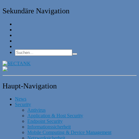
Sekundäre Navigation
Haupt-Navigation
News
Security
Antivirus
Application & Host Security
Endpoint Security
Informationssicherheit
Mobile Computing & Device Management
Netzwerksicherheit