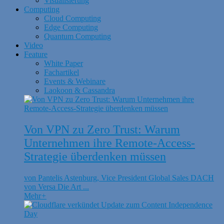
Visualisierung
Computing
Cloud Computing
Edge Computing
Quantum Computing
Video
Feature
White Paper
Fachartikel
Events & Webinare
Laokoon & Cassandra
Von VPN zu Zero Trust: Warum
Unternehmen ihre Remote-Access-
Strategie überdenken müssen
von Pantelis Astenburg, Vice President Global Sales DACH
von Versa Die Art ...
Mehr
+