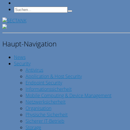
Haupt-Navigation
News
Security
Antivirus
Application & Host Security
Endpoint Security
Informationssicherheit
Mobile Computing & Device Management
Netzwerksicherheit
Organisation
Physische Sicherheit
Sicherer IT-Betrieb
Storage