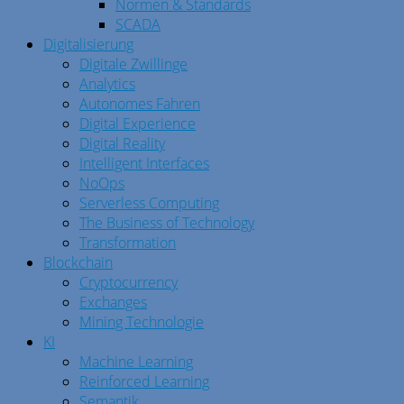
Normen & Standards
SCADA
Digitalisierung
Digitale Zwillinge
Analytics
Autonomes Fahren
Digital Experience
Digital Reality
Intelligent Interfaces
NoOps
Serverless Computing
The Business of Technology
Transformation
Blockchain
Cryptocurrency
Exchanges
Mining Technologie
KI
Machine Learning
Reinforced Learning
Semantik