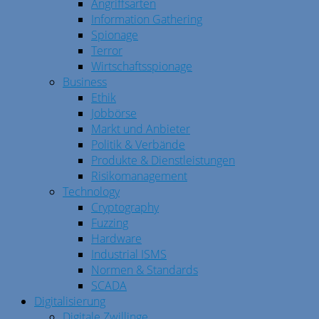
Angriffsarten
Information Gathering
Spionage
Terror
Wirtschaftsspionage
Business
Ethik
Jobbörse
Markt und Anbieter
Politik & Verbände
Produkte & Dienstleistungen
Risikomanagement
Technology
Cryptography
Fuzzing
Hardware
Industrial ISMS
Normen & Standards
SCADA
Digitalisierung
Digitale Zwillinge