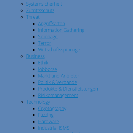
Systemsicherheit
Zutrittsschutz
Threat
Angriffsarten
Information Gathering
Spionage
Terror
Wirtschaftsspionage
Business
Ethik
Jobbörse
Markt und Anbieter
Politik & Verbände
Produkte & Dienstleistungen
Risikomanagement
Technology
Cryptography
Fuzzing
Hardware
Industrial ISMS