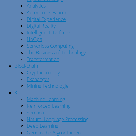
Analytics
Autonomes Fahren
Digital Experience
Digital Reality
Intelligent Interfaces
NoOps
Serverless Computing
The Business of Technology
Transformation
Blockchain
Cryptocurrency
Exchanges
Mining Technologie
KI
Machine Learning
Reinforced Learning
Semantik
Natural Language Processing
Deep Learning
Genetische Algrorithmen