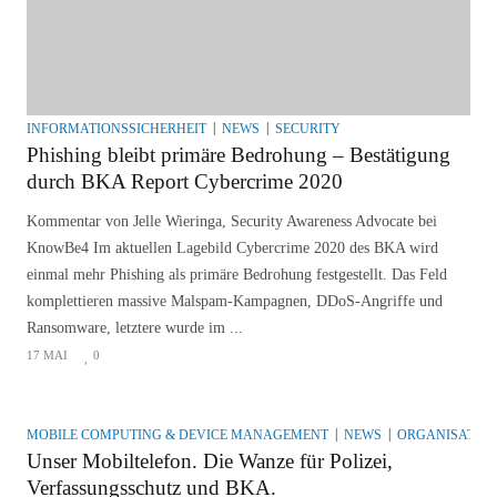
INFORMATIONSSICHERHEIT
NEWS
SECURITY
Phishing bleibt primäre Bedrohung – Bestätigung
durch BKA Report Cybercrime 2020
Kommentar von Jelle Wieringa, Security Awareness Advocate bei
KnowBe4 Im aktuellen Lagebild Cybercrime 2020 des BKA wird
einmal mehr Phishing als primäre Bedrohung festgestellt. Das Feld
komplettieren massive Malspam-Kampagnen, DDoS-Angriffe und
Ransomware, letztere wurde im ...
17 MAI
0
MOBILE COMPUTING & DEVICE MANAGEMENT
NEWS
ORGANISATIO
Unser Mobiltelefon. Die Wanze für Polizei,
Verfassungsschutz und BKA.