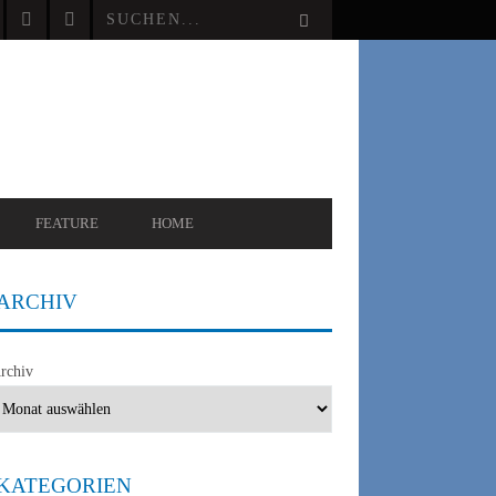
FEATURE
HOME
ARCHIV
rchiv
UNGEN
UNCATEGORIZED
KATEGORIEN