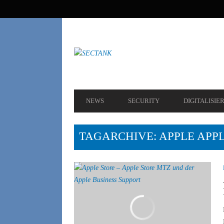
SEKUNDÄRE
NAVIGATION
HAUPT-
NEWS
SECURITY
DIGITALISIE
NAVIGATION
TAGARCHIVE: APPLE APP