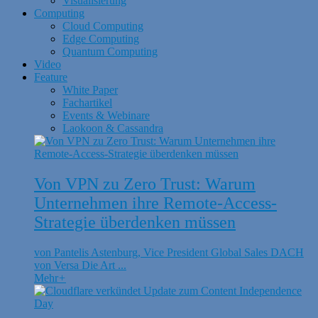
Visualisierung
Computing
Cloud Computing
Edge Computing
Quantum Computing
Video
Feature
White Paper
Fachartikel
Events & Webinare
Laokoon & Cassandra
Von VPN zu Zero Trust: Warum
Unternehmen ihre Remote-Access-
Strategie überdenken müssen
von Pantelis Astenburg, Vice President Global Sales DACH
von Versa Die Art ...
Mehr
+