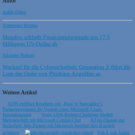
Autor
Judith Ehlen
Vorheriger Beitrag
Mondoo schließt Finanzierungsrunde mit 17,5
Millionen US-Dollar ab
Nächster Beitrag
Weckruf für die Cybersicherheit: Generation Z führt die
Liste der Opfer von Phishing-Angriffen an
Weitere Artikel
ADN eröffnet Resellern mit „How to Specialize“-
Partnerprogramm die Vorteile einer Microsoft Azure-
Spezialisierung
Neue ADN Partner-Challenge fördert
Mehrgeschäft mit Microsoft Copilot Chat
KI im Dienste der
Sicherheit: Wie Partner mit Microsoft Sentinel ihre Kunden
schützen
Von A wie Azure