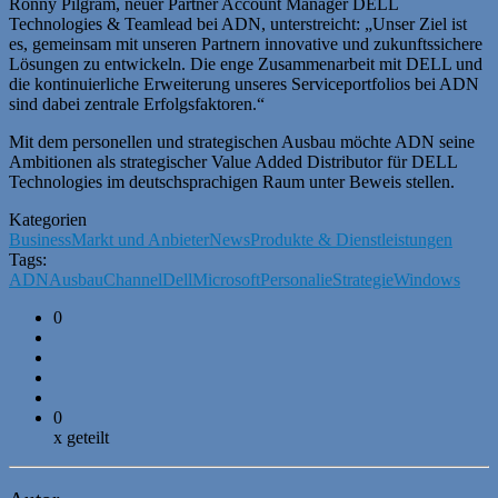
Ronny Pilgram, neuer Partner Account Manager DELL
Technologies & Teamlead bei ADN, unterstreicht: „Unser Ziel ist
es, gemeinsam mit unseren Partnern innovative und zukunftssichere
Lösungen zu entwickeln. Die enge Zusammenarbeit mit DELL und
die kontinuierliche Erweiterung unseres Serviceportfolios bei ADN
sind dabei zentrale Erfolgsfaktoren.“
Mit dem personellen und strategischen Ausbau möchte ADN seine
Ambitionen als strategischer Value Added Distributor für DELL
Technologies im deutschsprachigen Raum unter Beweis stellen.
Kategorien
Business
Markt und Anbieter
News
Produkte & Dienstleistungen
Tags:
ADN
Ausbau
Channel
Dell
Microsoft
Personalie
Strategie
Windows
0
0
x geteilt