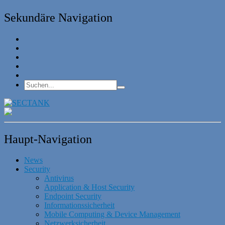
Sekundäre Navigation
Haupt-Navigation
News
Security
Antivirus
Application & Host Security
Endpoint Security
Informationssicherheit
Mobile Computing & Device Management
Netzwerksicherheit