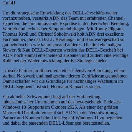
GmbH.
Um die strategische Entwicklung des DELL-Geschäfts weiter
voranzutreiben, verstärkt ADN das Team mit erfahrenen Channel-
Experten, die ihre umfassende Expertise in den Bereichen Beratung,
Vertrieb und technischer Support einbringen. Mit Ronny Pilgram,
Thomas Kroll und Christof Sokolowski holt ADN drei exzellente
Fachmänner, die das DELL-Beratungs- und Hardwaregeschäft so
gut beherrschen wie kaum jemand anderes. Die drei ehemaligen
Siewert & Kau DELL-Experten werden das DELL-Geschäft bei
ADN noch einmal entscheidend ausbauen und zudem eine wichtige
Rolle bei der Weiterentwicklung der KI-Strategie spielen.
„Unsere Partner profitieren von einer intensiven Betreuung, einem
starken Netzwerk und maßgeschneiderten Zertifizierungsangeboten.
Damit schaffen wir die Grundlage für nachhaltiges Wachstum im
DELL-Segment“, ist sich Hermann Ramacher sicher.
Ein aktueller Schwerpunkt liegt auf der Vorbereitung
mittelständischer Unternehmen auf das bevorstehende Ende des
Windows 10-Supports im Oktober 2025. Als einer der größten
Microsoft-Distributoren sieht sich ADN in der Verantwortung,
Partner und Kunden beim Umstieg auf Windows 11 zu begleiten
und dabei die passenden DELL-Lösungen bereitzustellen.