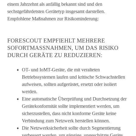
einem Jahrzehnt als anfällig bekannt sind und den
sechstgefährdetsten Gerätetyp insgesamt darstellen.
Empfohlene Maßnahmen zur Risikominderung:
FORESCOUT EMPFIEHLT MEHRERE
SOFORTMASSNAHMEN, UM DAS RISIKO D
URCH GERÄTE ZU REDUZIEREN:
OT- und IoMT-Geräte, die mit veralteten
Betriebssystemen laufen und kritische Schwachstellen
aufweisen, sollten aufgerüstet, ersetzt oder isoliert
werden.
Eine automatische Überprüfung und Durchsetzung der
Gerätekonformität sollte implementiert werden, um
sicherzustellen, dass nicht konforme Geräte keine
Verbindung zum Netzwerk herstellen können.
Die Netzwerksicherheit sollte durch Segmentierung
verbessert werden, um gängige, ungeschützte Geräte