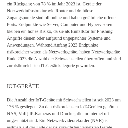
ein Rückgang von 78 % im Jahr 2023 ist. Geräte der
Netzwerkinfrastruktur wie Router und drahtlose
Zugangspunkte sind oft online und haben gefährliche offene
Ports. Endpunkte wie Server, Computer und Hypervisoren
bleiben ein hohes Risiko, da sie als Einfallstor für Phishing-
Angriffe dienen oder aufgrund ungepatchter Systeme und
Anwendungen. Während Anfang 2023 Endpunkte
risikoreicher waren als Netzwerkgeräte, haben Netzwerkgeräte
Ende 2023 die Anzahl der Schwachstellen übertroffen und sind
zur risikoreichsten IT-Gerätekategorie geworden.
IOT-GERÄTE
Die Anzahl der IoT-Geräte mit Schwachstellen ist seit 2023 um
136 % gestiegen. Zu den risikoreichsten IoT-Geräten gehören
NAS, VoIP, IP-Kameras und Drucker, die im Internet oft
ungeschützt sind. Ein Netzwerkvideorekorder (NVR) ist
erstmals auf der Liste der risikoreichsten vernetzten Geräte.