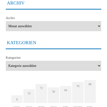
ARCHIV
Archiv
KATEGORIEN
Kategorien
86
79
72
64
59
52
9