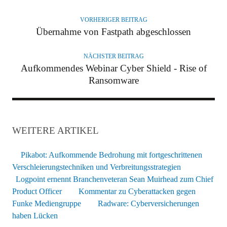
T
O
VORHERIGER BEITRAG
R
Übernahme von Fastpath abgeschlossen
NÄCHSTER BEITRAG
Aufkommendes Webinar Cyber Shield - Rise of
Ransomware
WEITERE ARTIKEL
Pikabot: Aufkommende Bedrohung mit fortgeschrittenen
Verschleierungstechniken und Verbreitungsstrategien
Logpoint ernennt Branchenveteran Sean Muirhead zum Chief
Product Officer
Kommentar zu Cyberattacken gegen
Funke Mediengruppe
Radware: Cyberversicherungen
haben Lücken