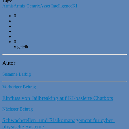
Tags:
Armis
Armix Centrix
Asset Intelligence
KI
0
0
x geteilt
Autor
Susanne Larbig
Vorheriger Beitrag
Einfluss von Jailbreaking auf KI-basierte Chatbots
Nächster Beitrag
Schwachstellen- und Risikomanagement für cyber-
physische Systeme