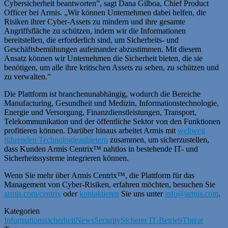
Cybersicherheit beantworten”, sagt Dana Gilboa, Chief Product
Officer bei Armis. „Wir können Unternehmen dabei helfen, die
Risiken ihrer Cyber-Assets zu mindern und ihre gesamte
Angriffsfläche zu schützen, indem wir die Informationen
bereitstellen, die erforderlich sind, um Sicherheits- und
Geschäftsbemühungen aufeinander abzustimmen. Mit diesem
Ansatz können wir Unternehmen die Sicherheit bieten, die sie
benötigen, um alle ihre kritischen Assets zu sehen, zu schützen und
zu verwalten.”
Die Plattform ist branchenunabhängig, wodurch die Bereiche
Manufacturing, Gesundheit und Medizin, Informationstechnologie,
Energie und Versorgung, Finanzdienstleistungen, Transport,
Telekommunikation und der öffentliche Sektor von den Funktionen
profitieren können. Darüber hinaus arbeitet Armis mit
weltweit
führenden Technologieanbietern
zusammen, um sicherzustellen,
dass Kunden Armis Centrix™ nahtlos in bestehende IT- und
Sicherheitssysteme integrieren können.
Wenn Sie mehr über Armis Centrix™, die Plattform für das
Management von Cyber-Risiken, erfahren möchten, besuchen Sie
armis.com/centrix
oder
kontaktieren
Sie uns unter
info@armis.com
.
Kategorien
Informationssicherheit
News
Security
Sicherer IT-Betrieb
Threat