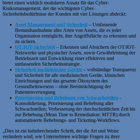
bietet einen wirklich modularen Ansatz für das Cyber-
Risikomanagement, der die wichtigsten Cyber-
Sicherheitsbedürfnisse der Kunden mit vier Lösungen abdeckt:
Asset Management und Sicherheit
– Umfassende
Bestandsaufnahme aller Arten von Assets, die es jeder
Organisation ermöglicht, ihre Angriffsfläche zu erkennen und
zu sichern.
OT/IOT-Sicherheit
– Erkennen und Absichern der OT/IOT-
Netzwerke und physischer Assets, sowie Gewährleistung der
Betriebszeit und Entwicklung einer effektiven und
umfassenden Sicherheitsstrategie.
Sicherheit medizinischer Geräte
– vollständige Transparenz
und Sicherheit für alle medizinischen Geräte, klinischen
Einrichtungen und das gesamte Ökosystem des
Gesundheitswesens – ohne Beeinträchtigung der
Patientenversorgung
Priorisierung und Behebung von Schwachstellen
–
Konsolidierung, Priorisierung und Behebung aller
Schwachstellen; Verbesserung der durchschnittlichen Zeit bis
zur Behebung (Mean Time to Remediation: MTTR) durch
automatisierte Behebungs- und Ticketing-Workflows.
„Dies ist ein bahnbrechender Schritt, der die Art und Weise
verändern wird, wie Unternehmen wichtige Fragen zu ihrer