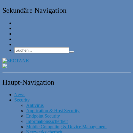
Sekundäre Navigation
Haupt-Navigation
News
Security
Antivirus
Application & Host Security
Endpoint Security
Informationssicherheit
Mobile Computing & Device Management
Netzwerksicherheit