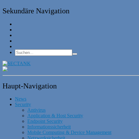
Sekundäre Navigation
Haupt-Navigation
News
Security
Antivirus
Application & Host Security
Endpoint Security
Informationssicherheit
Mobile Computing & Device Management
Netzwerksicherheit