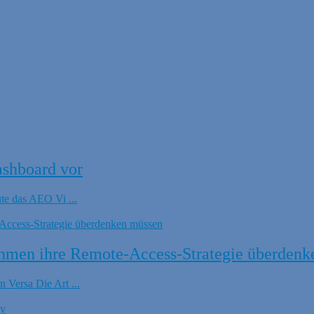
ashboard vor
ute das AEO Vi ...
hmen ihre Remote-Access-Strategie überdenk
 Versa Die Art ...