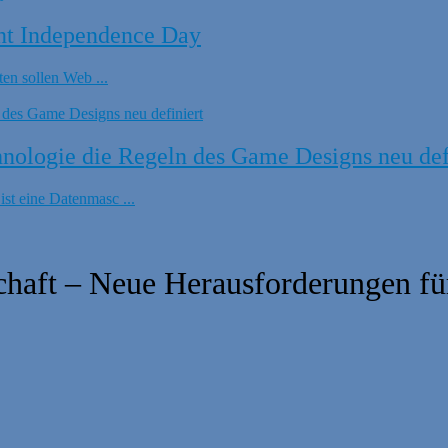
nt Independence Day
en sollen Web ...
ologie die Regeln des Game Designs neu def
t eine Datenmasc ...
haft – Neue Herausforderungen fü