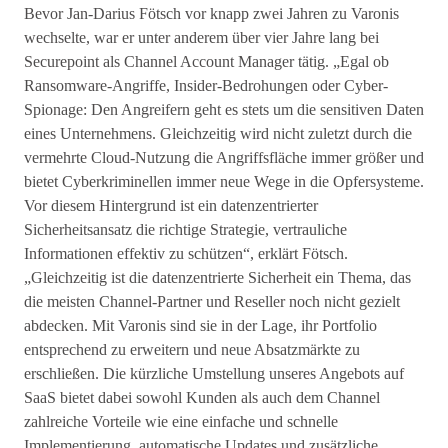
Bevor Jan-Darius Fötsch vor knapp zwei Jahren zu Varonis
wechselte, war er unter anderem über vier Jahre lang bei
Securepoint als Channel Account Manager tätig. „Egal ob
Ransomware-Angriffe, Insider-Bedrohungen oder Cyber-
Spionage: Den Angreifern geht es stets um die sensitiven Daten
eines Unternehmens. Gleichzeitig wird nicht zuletzt durch die
vermehrte Cloud-Nutzung die Angriffsfläche immer größer und
bietet Cyberkriminellen immer neue Wege in die Opfersysteme.
Vor diesem Hintergrund ist ein datenzentrierter
Sicherheitsansatz die richtige Strategie, vertrauliche
Informationen effektiv zu schützen“, erklärt Fötsch.
„Gleichzeitig ist die datenzentrierte Sicherheit ein Thema, das
die meisten Channel-Partner und Reseller noch nicht gezielt
abdecken. Mit Varonis sind sie in der Lage, ihr Portfolio
entsprechend zu erweitern und neue Absatzmärkte zu
erschließen. Die kürzliche Umstellung unseres Angebots auf
SaaS bietet dabei sowohl Kunden als auch dem Channel
zahlreiche Vorteile wie eine einfache und schnelle
Implementierung, automatische Updates und zusätzliche