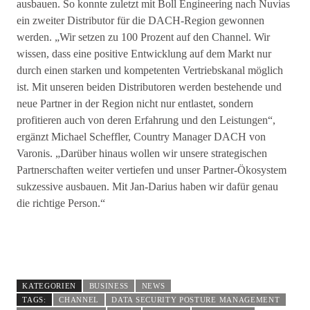
ausbauen. So konnte zuletzt mit Boll Engineering nach Nuvias
ein zweiter Distributor für die DACH-Region gewonnen
werden. „Wir setzen zu 100 Prozent auf den Channel. Wir
wissen, dass eine positive Entwicklung auf dem Markt nur
durch einen starken und kompetenten Vertriebskanal möglich
ist. Mit unseren beiden Distributoren werden bestehende und
neue Partner in der Region nicht nur entlastet, sondern
profitieren auch von deren Erfahrung und den Leistungen“,
ergänzt Michael Scheffler, Country Manager DACH von
Varonis. „Darüber hinaus wollen wir unsere strategischen
Partnerschaften weiter vertiefen und unser Partner-Ökosystem
sukzessive ausbauen. Mit Jan-Darius haben wir dafür genau
die richtige Person.“
KATEGORIEN
BUSINESS
NEWS
TAGS:
CHANNEL
DATA SECURITY POSTURE MANAGEMENT