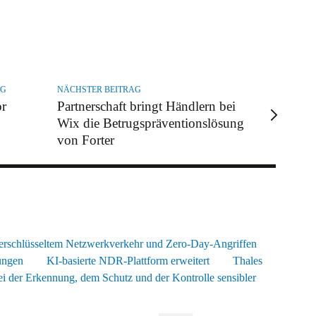
AG
NÄCHSTER BEITRAG
or
Partnerschaft bringt Händlern bei
Wix die Betrugspräventionslösung
von Forter
 verschlüsseltem Netzwerkverkehr und Zero-Day-Angriffen
ungen
KI-basierte NDR-Plattform erweitert
Thales
i der Erkennung, dem Schutz und der Kontrolle sensibler