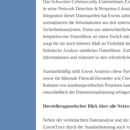
Das Schweizer Cybersecurity-Unternehmen Exe
in seine Network Detection & Response-Lösung
Integration dieser Datenquellen hat Exeon zahlr
normalisieren die Informationen aus den unters
Sicherheitsanalysten, Daten aus unterschiedlic
beispielsweise Datenflüsse an einen Switch mit
sorgt für ein noch höheres Maß an Visibilität ü
holistische Analyse sämtlicher Datenflüsse. Z
Informationen und reduziert so den erforderlic
Standardmäßig stellt Exeon Analytics diese Pa
sowie für führende Firewall-Hersteller wie Che
Rahmen von kundenspezifischen Projekten kan
einschließlich der Datennormalisierung erfolgen
Herstelleragnostischer Blick über alle Netz
Neben der vereinfachten Datenanalyse und der 
ExeonTrace durch die Standardisierung auch vo