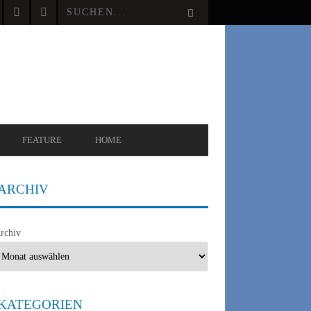
FEATURE
HOME
ARCHIV
rchiv
KATEGORIEN