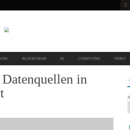
RUNG
BLOCKCHAIN
KI
COMPUTING
VIDEO
Datenquellen in
t
A