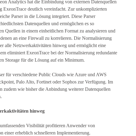
on Analytics hat die Einbindung von externen Datenquellen
 ExeonTrace deutlich vereinfacht. Zur unkomplizierten
eiche Parser in die Lösung integriert. Diese Parser
chiedlichsten Datenquellen und ermöglichen es so
hen Quellen in einem einheitlichen Format zu analysieren und
 denen an eine Firewall zu korrelieren. Die Normalisierung
ber alle Netzwerkaktivitäten hinweg und ermöglicht eine
udem eliminiert ExeonTrace bei der Normalisierung redundante
hen Storage für die Lösung auf ein Minimum.
rser für verschiedene Public Clouds wie Azure und AWS
ckpoint, Palo Alto, Fortinet oder Sophos zur Verfügung. Im
n zudem wie bisher die Anbindung weiterer Datenquellen
.
werkaktivitäten hinweg
umfassenden Visibilität profitieren Anwender von
n einer erheblich schnelleren Implementierung.