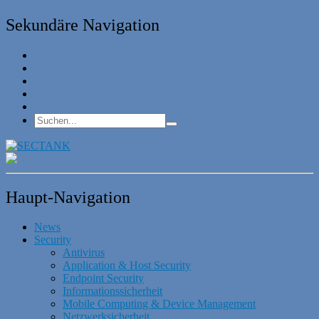
Sekundäre Navigation
Haupt-Navigation
News
Security
Antivirus
Application & Host Security
Endpoint Security
Informationssicherheit
Mobile Computing & Device Management
Netzwerksicherheit