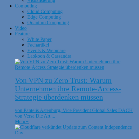
Visualisierung
Computing
Cloud Computing
Edge Computing
Quantum Computing
Video
Feature
White Paper
Fachartikel
Events & Webinare
Laokoon & Cassandra
Von VPN zu Zero Trust: Warum
Unternehmen ihre Remote-Access-
Strategie überdenken müssen
von Pantelis Astenburg, Vice President Global Sales DACH
von Versa Die Art ...
Mehr
+