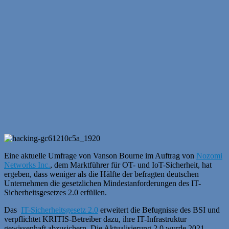
Eine aktuelle Umfrage von Vanson Bourne im Auftrag von
Nozomi
Networks Inc.
, dem Marktführer für OT- und IoT-Sicherheit, hat
ergeben, dass weniger als die Hälfte der befragten deutschen
Unternehmen die gesetzlichen Mindestanforderungen des IT-
Sicherheitsgesetzes 2.0 erfüllen.
Das
IT-Sicherheitsgesetz 2.0
erweitert die Befugnisse des BSI und
verpflichtet KRITIS-Betreiber dazu, ihre IT-Infrastruktur
gewissenhaft abzusichern. Die Aktualisierung 2.0 wurde 2021