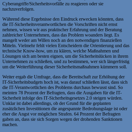
Cyberangriffe/Sicherheitsvorfälle zu reagieren oder sie
nachzuverfolgen.
Während diese Ergebnisse den Eindruck erwecken könnten, dass
die IT-Sicherheitsverantwortlichen die Vorschriften nicht ernst
nehmen, wissen wir aus praktischer Erfahrung und der Beratung
zahlreicher Unternehmen, dass das Problem woanders liegt. Es
mangelt weder am Willen noch an den notwendigen finanziellen
Mitteln. Vielmehr fehlt vielen Entscheidern die Orientierung und das
technische Know-how, um zu klären, welche Maßnahmen und
Lösungen sich am besten eignen, um die Sicherheitslücken in ihrem
Unternehmen zu schließen, und zu bestimmen, wer sich längerfristig
um die Weiterführung dieser Sicherheitsmaßnahmen kümmern soll.
Weiter ergab die Umfrage, dass die Bereitschaft zur Erhöhung der
IT-Sicherheitsbudgets hoch ist, was darauf schließen lässt, dass sich
die IT-Verantwortlichen des Problems durchaus bewusst sind. So
meinten 78 Prozent der Befragten, dass die Ausgaben für die IT-
Sicherheit infolge des IT-Sicherheitsgesetzes 2.0 steigen würden.
Unklar ist dabei allerdings, ob der Grund für die geplanten
zusätzlichen Investitionen die angespannte Bedrohungslage ist oder
eher die Angst vor möglichen Strafen. 64 Prozent der Befragten
gaben an, dass sie sich Sorgen wegen der drohenden Sanktionen
machen.