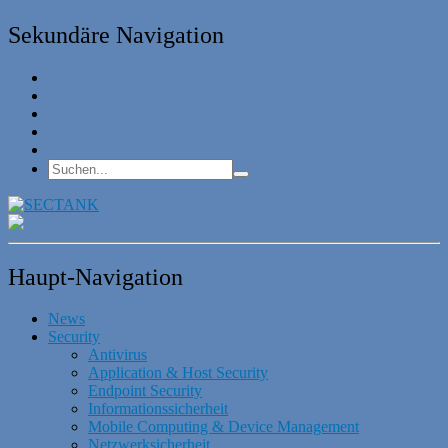
Sekundäre Navigation
Haupt-Navigation
News
Security
Antivirus
Application & Host Security
Endpoint Security
Informationssicherheit
Mobile Computing & Device Management
Netzwerksicherheit