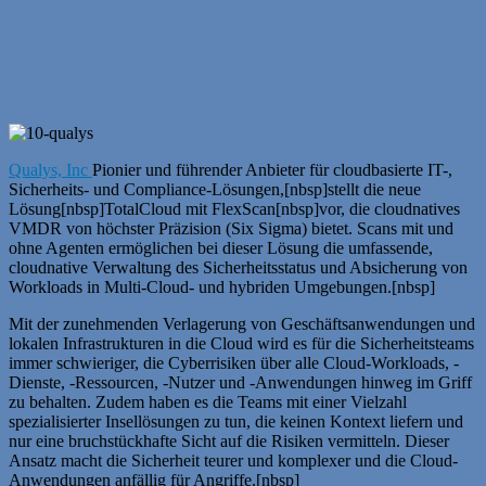
Qualys, Inc
Pionier und führender Anbieter für cloudbasierte IT-,
Sicherheits- und Compliance-Lösungen,[nbsp]stellt die neue
Lösung[nbsp]TotalCloud mit FlexScan[nbsp]vor, die cloudnatives
VMDR von höchster Präzision (Six Sigma) bietet. Scans mit und
ohne Agenten ermöglichen bei dieser Lösung die umfassende,
cloudnative Verwaltung des Sicherheitsstatus und Absicherung von
Workloads in Multi-Cloud- und hybriden Umgebungen.[nbsp]
Mit der zunehmenden Verlagerung von Geschäftsanwendungen und
lokalen Infrastrukturen in die Cloud wird es für die Sicherheitsteams
immer schwieriger, die Cyberrisiken über alle Cloud-Workloads, -
Dienste, -Ressourcen, -Nutzer und -Anwendungen hinweg im Griff
zu behalten. Zudem haben es die Teams mit einer Vielzahl
spezialisierter Insellösungen zu tun, die keinen Kontext liefern und
nur eine bruchstückhafte Sicht auf die Risiken vermitteln. Dieser
Ansatz macht die Sicherheit teurer und komplexer und die Cloud-
Anwendungen anfällig für Angriffe.[nbsp]