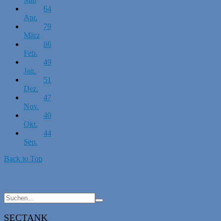
64
Apr.
79
März
86
Feb.
49
Jan.
51
Dez.
47
Nov.
40
Okt.
44
Sep.
Back to Top
SECTANK