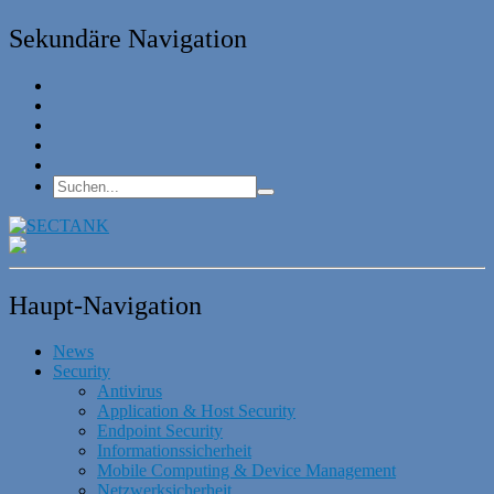
Sekundäre Navigation
Haupt-Navigation
News
Security
Antivirus
Application & Host Security
Endpoint Security
Informationssicherheit
Mobile Computing & Device Management
Netzwerksicherheit