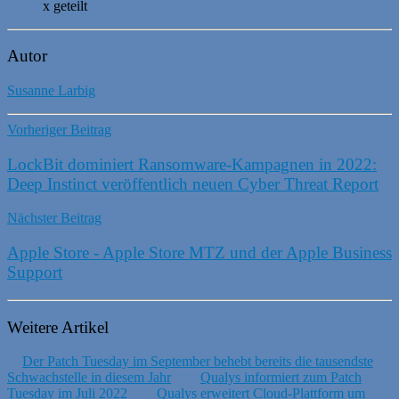
x geteilt
Autor
Susanne Larbig
Vorheriger Beitrag
LockBit dominiert Ransomware-Kampagnen in 2022:
Deep Instinct veröffentlich neuen Cyber Threat Report
Nächster Beitrag
Apple Store - Apple Store MTZ und der Apple Business
Support
Weitere Artikel
Der Patch Tuesday im September behebt bereits die tausendste
Schwachstelle in diesem Jahr
Qualys informiert zum Patch
Tuesday im Juli 2022
Qualys erweitert Cloud-Plattform um