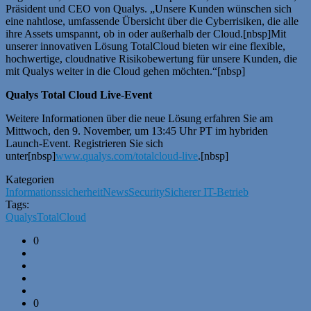
Präsident und CEO von Qualys. „Unsere Kunden wünschen sich
eine nahtlose, umfassende Übersicht über die Cyberrisiken, die alle
ihre Assets umspannt, ob in oder außerhalb der Cloud.[nbsp]Mit
unserer innovativen Lösung TotalCloud bieten wir eine flexible,
hochwertige, cloudnative Risikobewertung für unsere Kunden, die
mit Qualys weiter in die Cloud gehen möchten.“[nbsp]
Qualys Total Cloud Live-Event
Weitere Informationen über die neue Lösung erfahren Sie am
Mittwoch, den 9. November, um 13:45 Uhr PT im hybriden
Launch-Event. Registrieren Sie sich
unter[nbsp]
www.qualys.com/totalcloud-live
.[nbsp]
Kategorien
Informationssicherheit
News
Security
Sicherer IT-Betrieb
Tags:
Qualys
TotalCloud
0
0