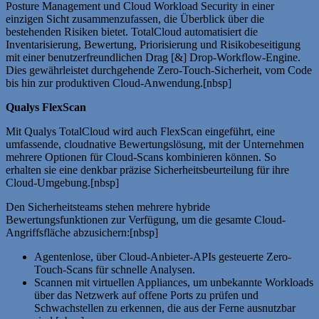
Posture Management und Cloud Workload Security in einer
einzigen Sicht zusammenzufassen, die Überblick über die
bestehenden Risiken bietet. TotalCloud automatisiert die
Inventarisierung, Bewertung, Priorisierung und Risikobeseitigung
mit einer benutzerfreundlichen Drag [&] Drop-Workflow-Engine.
Dies gewährleistet durchgehende Zero-Touch-Sicherheit, vom Code
bis hin zur produktiven Cloud-Anwendung.[nbsp]
Qualys FlexScan
Mit Qualys TotalCloud wird auch FlexScan eingeführt, eine
umfassende, cloudnative Bewertungslösung, mit der Unternehmen
mehrere Optionen für Cloud-Scans kombinieren können. So
erhalten sie eine denkbar präzise Sicherheitsbeurteilung für ihre
Cloud-Umgebung.[nbsp]
Den Sicherheitsteams stehen mehrere hybride
Bewertungsfunktionen zur Verfügung, um die gesamte Cloud-
Angriffsfläche abzusichern:[nbsp]
Agentenlose, über Cloud-Anbieter-APIs gesteuerte Zero-
Touch-Scans für schnelle Analysen.
Scannen mit virtuellen Appliances, um unbekannte Workloads
über das Netzwerk auf offene Ports zu prüfen und
Schwachstellen zu erkennen, die aus der Ferne ausnutzbar