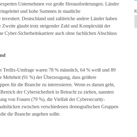
itsexperten Unternehmen vor große Herausforderungen. Länder
eingeleitet und hohe Summen in staatliche
K
investiert. Deutschland und zahlreiche andere Länder haben
 Zweite glaubt trotz steigender Zahl und Komplexität der
he Cyber-Sicherheitskarriere auch ohne fachlichen Abschluss
end
er Trellix-Umfrage waren 78 % männlich, 64 % weiß und 89
nde Mehrheit (91 %) der Überzeugung, dass größere
pen für die Branche zu interessieren. Wenn es darum geht,
Bereich der Cybersicherheit in Betracht zu ziehen, nannten
ung von Frauen (79 %), die Vielfalt der Cybersecurity-
haltslücken zwischen verschiedenen demografischen Gruppen
 die die Branche angehen sollte.