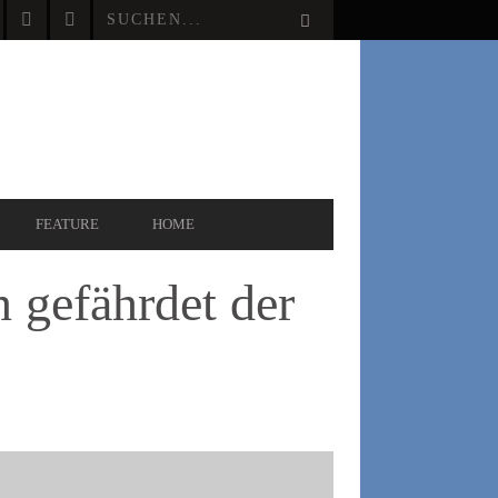
FEATURE
HOME
 gefährdet der