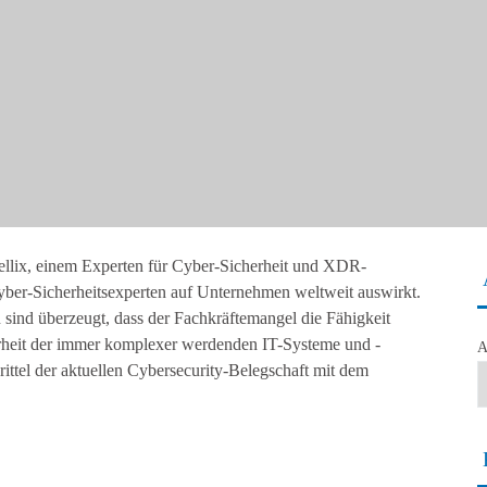
ellix, einem Experten für Cyber-Sicherheit und XDR-
yber-Sicherheitsexperten auf Unternehmen weltweit auswirkt.
 sind überzeugt, dass der Fachkräftemangel die Fähigkeit
herheit der immer komplexer werdenden IT-Systeme und -
A
rittel der aktuellen Cybersecurity-Belegschaft mit dem