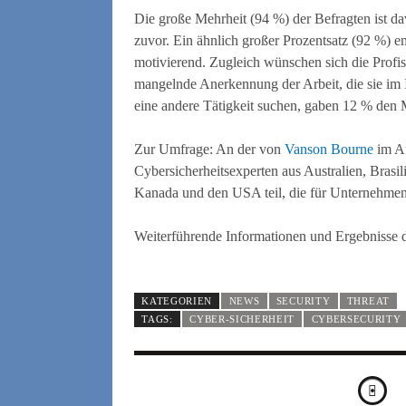
Die große Mehrheit (94 %) der Befragten ist da
zuvor. Ein ähnlich großer Prozentsatz (92 %) em
motivierend. Zugleich wünschen sich die Profi
mangelnde Anerkennung der Arbeit, die sie im In
eine andere Tätigkeit suchen, gaben 12 % den 
Zur Umfrage: An der von
Vanson Bourne
im Au
Cybersicherheitsexperten aus Australien, Brasil
Kanada und den USA teil, die für Unternehmen 
Weiterführende Informationen und Ergebnisse d
KATEGORIEN
NEWS
SECURITY
THREAT
TAGS:
CYBER-SICHERHEIT
CYBERSECURITY