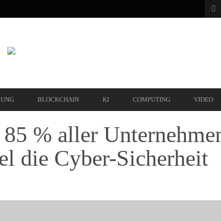
RUNG
BLOCKCHAIN
KI
COMPUTING
VIDEO
n 85 % aller Unternehmen
l die Cyber-Sicherheit