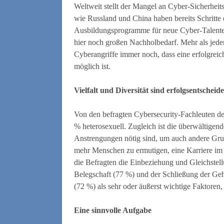
Weltweit stellt der Mangel an Cyber-Sicherhe
wie Russland und China haben bereits Schritte 
Ausbildungsprogramme für neue Cyber-Talente 
hier noch großen Nachholbedarf. Mehr als jeder
Cyberangriffe immer noch, dass eine erfolgreic
möglich ist.
Vielfalt und Diversität sind erfolgsentscheid
Von den befragten Cybersecurity-Fachleuten d
% heterosexuell. Zugleich ist die überwältige
Anstrengungen nötig sind, um auch andere Grup
mehr Menschen zu ermutigen, eine Karriere im 
die Befragten die Einbeziehung und Gleichstell
Belegschaft (77 %) und der Schließung der Ge
(72 %) als sehr oder äußerst wichtige Faktoren,
Eine sinnvolle Aufgabe