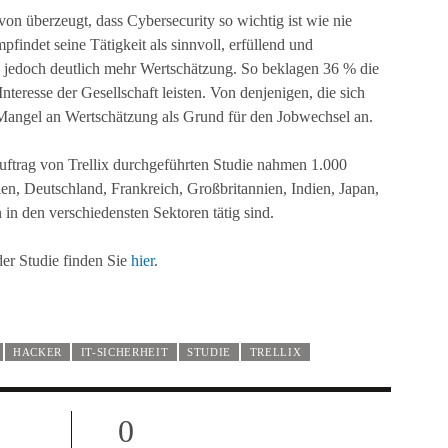
von überzeugt, dass Cybersecurity so wichtig ist wie nie
pfindet seine Tätigkeit als sinnvoll, erfüllend und
s jedoch deutlich mehr Wertschätzung. So beklagen 36 % die
teresse der Gesellschaft leisten. Von denjenigen, die sich
Mangel an Wertschätzung als Grund für den Jobwechsel an.
ftrag von Trellix durchgeführten Studie nahmen 1.000
ien, Deutschland, Frankreich, Großbritannien, Indien, Japan,
in den verschiedensten Sektoren tätig sind.
er Studie finden Sie
hier
.
HACKER
IT-SICHERHEIT
STUDIE
TRELLIX
0