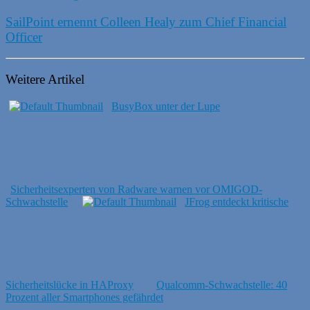
SailPoint ernennt Colleen Healy zum Chief Financial
Officer
Weitere Artikel
BusyBox unter der Lupe
Sicherheitsexperten von Radware warnen vor OMIGOD-
Schwachstelle
JFrog entdeckt kritische
Sicherheitslücke in HAProxy
Qualcomm-Schwachstelle: 40
Prozent aller Smartphones gefährdet