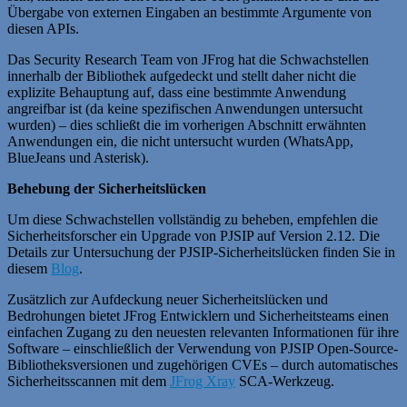
Übergabe von externen Eingaben an bestimmte Argumente von
diesen APIs.
Das Security Research Team von JFrog hat die Schwachstellen
innerhalb der Bibliothek aufgedeckt und stellt daher nicht die
explizite Behauptung auf, dass eine bestimmte Anwendung
angreifbar ist (da keine spezifischen Anwendungen untersucht
wurden) – dies schließt die im vorherigen Abschnitt erwähnten
Anwendungen ein, die nicht untersucht wurden (WhatsApp,
BlueJeans und Asterisk).
Behebung der Sicherheitslücken
Um diese Schwachstellen vollständig zu beheben, empfehlen die
Sicherheitsforscher ein Upgrade von PJSIP auf Version 2.12. Die
Details zur Untersuchung der PJSIP-Sicherheitslücken finden Sie in
diesem
Blog
.
Zusätzlich zur Aufdeckung neuer Sicherheitslücken und
Bedrohungen bietet JFrog Entwicklern und Sicherheitsteams einen
einfachen Zugang zu den neuesten relevanten Informationen für ihre
Software – einschließlich der Verwendung von PJSIP Open-Source-
Bibliotheksversionen und zugehörigen CVEs – durch automatisches
Sicherheitsscannen mit dem
JFrog Xray
SCA-Werkzeug.