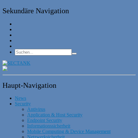
Sekundäre Navigation
Haupt-Navigation
News
Security
Antivirus
Application & Host Security
Endpoint Security
Informationssicherheit
Mobile Computing & Device Management
Netzwerksicherheit