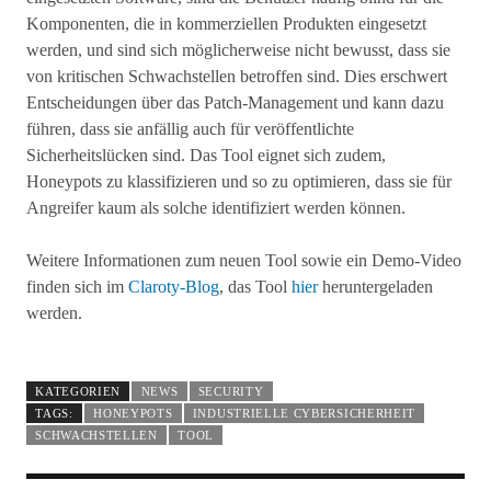
Komponenten, die in kommerziellen Produkten eingesetzt
werden, und sind sich möglicherweise nicht bewusst, dass sie
von kritischen Schwachstellen betroffen sind. Dies erschwert
Entscheidungen über das Patch-Management und kann dazu
führen, dass sie anfällig auch für veröffentlichte
Sicherheitslücken sind. Das Tool eignet sich zudem,
Honeypots zu klassifizieren und so zu optimieren, dass sie für
Angreifer kaum als solche identifiziert werden können.
Weitere Informationen zum neuen Tool sowie ein Demo-Video
finden sich im
Claroty-Blog
, das Tool
hier
heruntergeladen
werden.
KATEGORIEN
NEWS
SECURITY
TAGS:
HONEYPOTS
INDUSTRIELLE CYBERSICHERHEIT
SCHWACHSTELLEN
TOOL