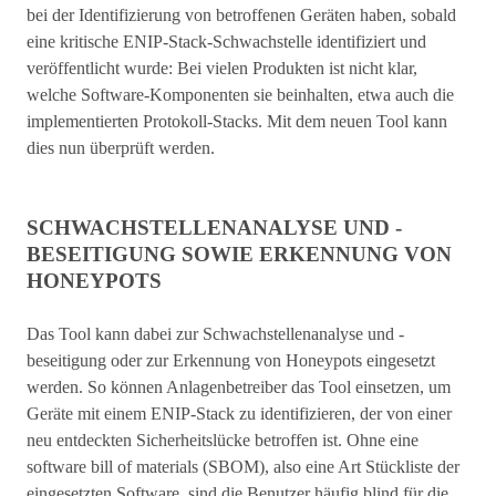
bei der Identifizierung von betroffenen Geräten haben, sobald
eine kritische ENIP-Stack-Schwachstelle identifiziert und
veröffentlicht wurde: Bei vielen Produkten ist nicht klar,
welche Software-Komponenten sie beinhalten, etwa auch die
implementierten Protokoll-Stacks. Mit dem neuen Tool kann
dies nun überprüft werden.
SCHWACHSTELLENANALYSE UND -
BESEITIGUNG SOWIE ERKENNUNG VON
HONEYPOTS
Das Tool kann dabei zur Schwachstellenanalyse und -
beseitigung oder zur Erkennung von Honeypots eingesetzt
werden. So können Anlagenbetreiber das Tool einsetzen, um
Geräte mit einem ENIP-Stack zu identifizieren, der von einer
neu entdeckten Sicherheitslücke betroffen ist. Ohne eine
software bill of materials (SBOM), also eine Art Stückliste der
eingesetzten Software, sind die Benutzer häufig blind für die