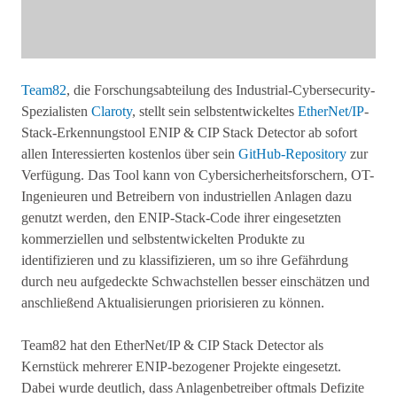
Team82
, die Forschungsabteilung des Industrial-Cybersecurity-
Spezialisten
Claroty
, stellt sein selbstentwickeltes
EtherNet/IP
-
Stack-Erkennungstool ENIP & CIP Stack Detector ab sofort
allen Interessierten kostenlos über sein
GitHub-Repository
zur
Verfügung. Das Tool kann von Cybersicherheitsforschern, OT-
Ingenieuren und Betreibern von industriellen Anlagen dazu
genutzt werden, den ENIP-Stack-Code ihrer eingesetzten
kommerziellen und selbstentwickelten Produkte zu
identifizieren und zu klassifizieren, um so ihre Gefährdung
durch neu aufgedeckte Schwachstellen besser einschätzen und
anschließend Aktualisierungen priorisieren zu können.
Team82 hat den EtherNet/IP & CIP Stack Detector als
Kernstück mehrerer ENIP-bezogener Projekte eingesetzt.
Dabei wurde deutlich, dass Anlagenbetreiber oftmals Defizite