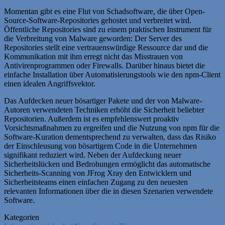
Momentan gibt es eine Flut von Schadsoftware, die über Open-
Source-Software-Repositories gehostet und verbreitet wird.
Öffentliche Repositories sind zu einem praktischen Instrument für
die Verbreitung von Malware geworden: Der Server des
Repositories stellt eine vertrauenswürdige Ressource dar und die
Kommunikation mit ihm erregt nicht das Misstrauen von
Antivirenprogrammen oder Firewalls. Darüber hinaus bietet die
einfache Installation über Automatisierungstools wie den npm-Client
einen idealen Angriffsvektor.
Das Aufdecken neuer bösartiger Pakete und der von Malware-
Autoren verwendeten Techniken erhöht die Sicherheit beliebter
Repositorien. Außerdem ist es empfehlenswert proaktiv
Vorsichtsmaßnahmen zu ergreifen und die Nutzung von npm für die
Software-Kuration dementsprechend zu verwalten, dass das Risiko
der Einschleusung von bösartigem Code in die Unternehmen
signifikant reduziert wird. Neben der Aufdeckung neuer
Sicherheitslücken und Bedrohungen ermöglicht das automatische
Sicherheits-Scanning von JFrog Xray den Entwicklern und
Sicherheitsteams einen einfachen Zugang zu den neuesten
relevanten Informationen über die in diesen Szenarien verwendete
Software.
Kategorien