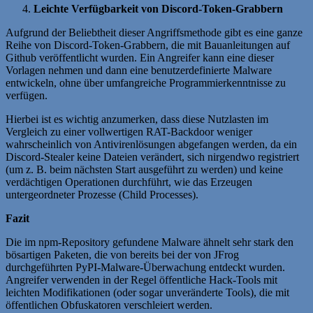
Leichte Verfügbarkeit von Discord-Token-Grabbern
Aufgrund der Beliebtheit dieser Angriffsmethode gibt es eine ganze
Reihe von Discord-Token-Grabbern, die mit Bauanleitungen auf
Github veröffentlicht wurden. Ein Angreifer kann eine dieser
Vorlagen nehmen und dann eine benutzerdefinierte Malware
entwickeln, ohne über umfangreiche Programmierkenntnisse zu
verfügen.
Hierbei ist es wichtig anzumerken, dass diese Nutzlasten im
Vergleich zu einer vollwertigen RAT-Backdoor weniger
wahrscheinlich von Antivirenlösungen abgefangen werden, da ein
Discord-Stealer keine Dateien verändert, sich nirgendwo registriert
(um z. B. beim nächsten Start ausgeführt zu werden) und keine
verdächtigen Operationen durchführt, wie das Erzeugen
untergeordneter Prozesse (Child Processes).
Fazit
Die im npm-Repository gefundene Malware ähnelt sehr stark den
bösartigen Paketen, die von bereits bei der von JFrog
durchgeführten PyPI-Malware-Überwachung entdeckt wurden.
Angreifer verwenden in der Regel öffentliche Hack-Tools mit
leichten Modifikationen (oder sogar unveränderte Tools), die mit
öffentlichen Obfuskatoren verschleiert werden.