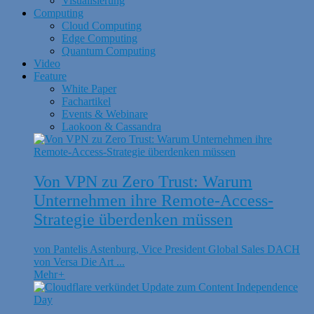
Visualisierung
Computing
Cloud Computing
Edge Computing
Quantum Computing
Video
Feature
White Paper
Fachartikel
Events & Webinare
Laokoon & Cassandra
Von VPN zu Zero Trust: Warum
Unternehmen ihre Remote-Access-
Strategie überdenken müssen
von Pantelis Astenburg, Vice President Global Sales DACH
von Versa Die Art ...
Mehr
+