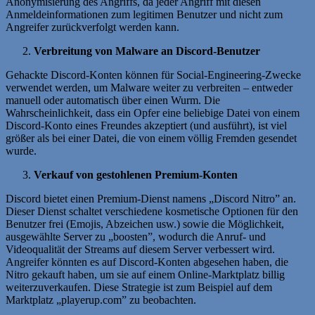
Anonymisierung des Angriffs, da jeder Angriff mit diesen
Anmeldeinformationen zum legitimen Benutzer und nicht zum
Angreifer zurückverfolgt werden kann.
Verbreitung von Malware an Discord-Benutzer
Gehackte Discord-Konten können für Social-Engineering-Zwecke
verwendet werden, um Malware weiter zu verbreiten – entweder
manuell oder automatisch über einen Wurm. Die
Wahrscheinlichkeit, dass ein Opfer eine beliebige Datei von einem
Discord-Konto eines Freundes akzeptiert (und ausführt), ist viel
größer als bei einer Datei, die von einem völlig Fremden gesendet
wurde.
Verkauf von gestohlenen Premium-Konten
Discord bietet einen Premium-Dienst namens „Discord Nitro” an.
Dieser Dienst schaltet verschiedene kosmetische Optionen für den
Benutzer frei (Emojis, Abzeichen usw.) sowie die Möglichkeit,
ausgewählte Server zu „boosten”, wodurch die Anruf- und
Videoqualität der Streams auf diesem Server verbessert wird.
Angreifer könnten es auf Discord-Konten abgesehen haben, die
Nitro gekauft haben, um sie auf einem Online-Marktplatz billig
weiterzuverkaufen. Diese Strategie ist zum Beispiel auf dem
Marktplatz „playerup.com” zu beobachten.