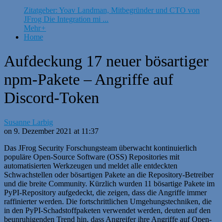
Zitatgeber: Yoav Landman, Mitbegründer und CTO von
JFrog Die Integration mi ...
Mehr
+
Home
Aufdeckung 17 neuer bösartiger
npm-Pakete – Angriffe auf
Discord-Token
Susanne Larbig
on 9. Dezember 2021 at 11:37
Das JFrog Security Forschungsteam überwacht kontinuierlich
populäre Open-Source Software (OSS) Repositories mit
automatisierten Werkzeugen und meldet alle entdeckten
Schwachstellen oder bösartigen Pakete an die Repository-Betreiber
und die breite Community. Kürzlich wurden 11 bösartige Pakete im
PyPI-Repository aufgedeckt, die zeigen, dass die Angriffe immer
raffinierter werden. Die fortschrittlichen Umgehungstechniken, die
in den PyPI-Schadstoffpaketen verwendet werden, deuten auf den
beunruhigenden Trend hin, dass Angreifer ihre Angriffe auf Open-