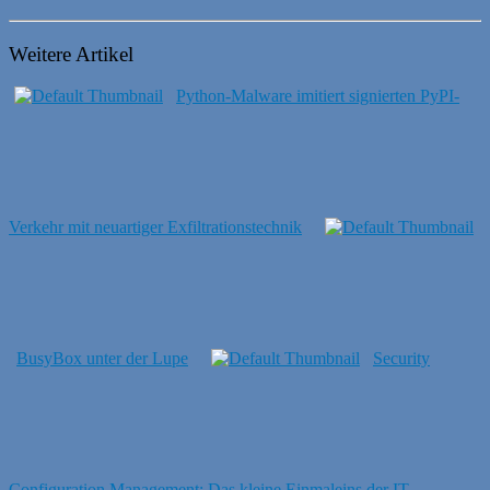
Weitere Artikel
Python-Malware imitiert signierten PyPI-
Verkehr mit neuartiger Exfiltrationstechnik
BusyBox unter der Lupe
Security
Configuration Management: Das kleine Einmaleins der IT-