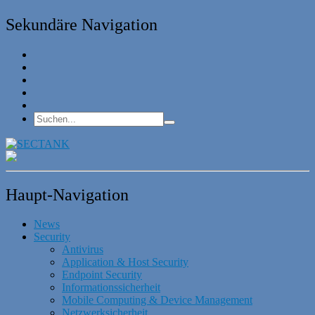
Sekundäre Navigation
Haupt-Navigation
News
Security
Antivirus
Application & Host Security
Endpoint Security
Informationssicherheit
Mobile Computing & Device Management
Netzwerksicherheit