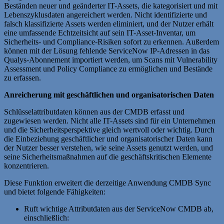
Beständen neuer und geänderter IT-Assets, die kategorisiert und mit
Lebenszyklusdaten angereichert werden. Nicht identifizierte und
falsch klassifizierte Assets werden eliminiert, und der Nutzer erhält
eine umfassende Echtzeitsicht auf sein IT-Asset-Inventar, um
Sicherheits- und Compliance-Risiken sofort zu erkennen. Außerdem
können mit der Lösung fehlende ServiceNow IP-Adressen in das
Qualys-Abonnement importiert werden, um Scans mit Vulnerability
Assessment und Policy Compliance zu ermöglichen und Bestände
zu erfassen.
Anreicherung mit geschäftlichen und organisatorischen Daten
Schlüsselattributdaten können aus der CMDB erfasst und
zugewiesen werden. Nicht alle IT-Assets sind für ein Unternehmen
und die Sicherheitsperspektive gleich wertvoll oder wichtig. Durch
die Einbeziehung geschäftlicher und organisatorischer Daten kann
der Nutzer besser verstehen, wie seine Assets genutzt werden, und
seine Sicherheitsmaßnahmen auf die geschäftskritischen Elemente
konzentrieren.
Diese Funktion erweitert die derzeitige Anwendung CMDB Sync
und bietet folgende Fähigkeiten:
Ruft wichtige Attributdaten aus der ServiceNow CMDB ab,
einschließlich: