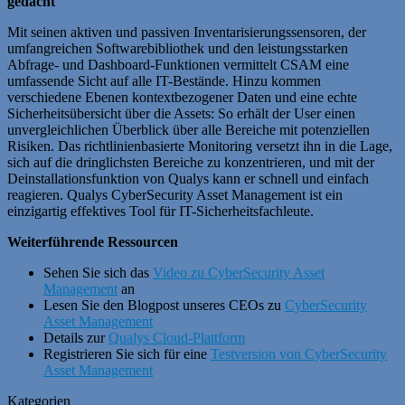
gedacht
Mit seinen aktiven und passiven Inventarisierungssensoren, der
umfangreichen Softwarebibliothek und den leistungsstarken
Abfrage- und Dashboard-Funktionen vermittelt CSAM eine
umfassende Sicht auf alle IT-Bestände. Hinzu kommen
verschiedene Ebenen kontextbezogener Daten und eine echte
Sicherheitsübersicht über die Assets: So erhält der User einen
unvergleichlichen Überblick über alle Bereiche mit potenziellen
Risiken. Das richtlinienbasierte Monitoring versetzt ihn in die Lage,
sich auf die dringlichsten Bereiche zu konzentrieren, und mit der
Deinstallationsfunktion von Qualys kann er schnell und einfach
reagieren. Qualys CyberSecurity Asset Management ist ein
einzigartig effektives Tool für IT-Sicherheitsfachleute.
Weiterführende Ressourcen
Sehen Sie sich das
Video zu CyberSecurity Asset
Management
an
Lesen Sie den Blogpost unseres CEOs zu
CyberSecurity
Asset Management
Details zur
Qualys Cloud-Plattform
Registrieren Sie sich für eine
Testversion von CyberSecurity
Asset Management
Kategorien