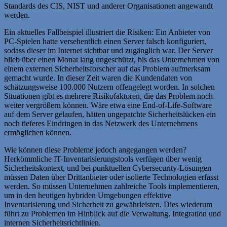
Standards des CIS, NIST und anderer Organisationen angewandt
werden.
Ein aktuelles Fallbeispiel illustriert die Risiken: Ein Anbieter von
PC-Spielen hatte versehentlich einen Server falsch konfiguriert,
sodass dieser im Internet sichtbar und zugänglich war. Der Server
blieb über einen Monat lang ungeschützt, bis das Unternehmen von
einem externen Sicherheitsforscher auf das Problem aufmerksam
gemacht wurde. In dieser Zeit waren die Kundendaten von
schätzungsweise 100.000 Nutzern offengelegt worden. In solchen
Situationen gibt es mehrere Risikofaktoren, die das Problem noch
weiter vergrößern können. Wäre etwa eine End-of-Life-Software
auf dem Server gelaufen, hätten ungepatchte Sicherheitslücken ein
noch tieferes Eindringen in das Netzwerk des Unternehmens
ermöglichen können.
Wie können diese Probleme jedoch angegangen werden?
Herkömmliche IT-Inventarisierungstools verfügen über wenig
Sicherheitskontext, und bei punktuellen Cybersecurity-Lösungen
müssen Daten über Drittanbieter oder isolierte Technologien erfasst
werden. So müssen Unternehmen zahlreiche Tools implementieren,
um in den heutigen hybriden Umgebungen effektive
Inventarisierung und Sicherheit zu gewährleisten. Dies wiederum
führt zu Problemen im Hinblick auf die Verwaltung, Integration und
internen Sicherheitsrichtlinien.