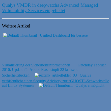
Qualys VMDR in deepwatchs Advanced Managed
Vulnerability Services eingebettet
Weitere Artikel
Unified Dashboard für bessere
Visualisierung der Sicherheitsinformationen
Patchday Februar
2016: Update für Adobe Flash stopft 22 kritische
Sicherheitslücken
Qualys
veröffentlicht einen Security Advisory zur “GHOST”-Schwachstelle
auf Linux-Systemen
Qualys ermöglicht