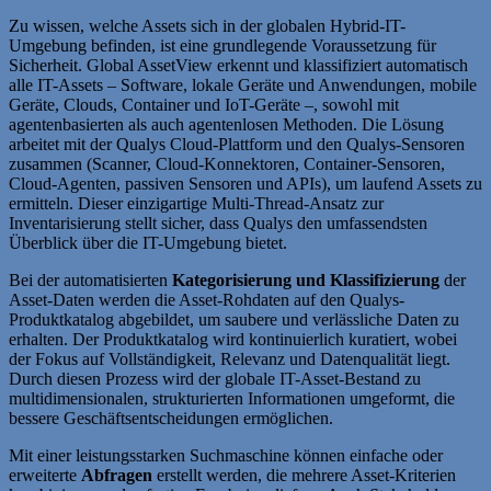
Zu wissen, welche Assets sich in der globalen Hybrid-IT-
Umgebung befinden, ist eine grundlegende Voraussetzung für
Sicherheit. Global AssetView erkennt und klassifiziert automatisch
alle IT-Assets – Software, lokale Geräte und Anwendungen, mobile
Geräte, Clouds, Container und IoT-Geräte –, sowohl mit
agentenbasierten als auch agentenlosen Methoden. Die Lösung
arbeitet mit der Qualys Cloud-Plattform und den Qualys-Sensoren
zusammen (Scanner, Cloud-Konnektoren, Container-Sensoren,
Cloud-Agenten, passiven Sensoren und APIs), um laufend Assets zu
ermitteln. Dieser einzigartige Multi-Thread-Ansatz zur
Inventarisierung stellt sicher, dass Qualys den umfassendsten
Überblick über die IT-Umgebung bietet.
Bei der automatisierten
Kategorisierung und Klassifizierung
der
Asset-Daten werden die Asset-Rohdaten auf den Qualys-
Produktkatalog abgebildet, um saubere und verlässliche Daten zu
erhalten. Der Produktkatalog wird kontinuierlich kuratiert, wobei
der Fokus auf Vollständigkeit, Relevanz und Datenqualität liegt.
Durch diesen Prozess wird der globale IT-Asset-Bestand zu
multidimensionalen, strukturierten Informationen umgeformt, die
bessere Geschäftsentscheidungen ermöglichen.
Mit einer leistungsstarken Suchmaschine können einfache oder
erweiterte
Abfragen
erstellt werden, die mehrere Asset-Kriterien