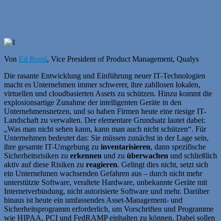
Von
Ed Rossi
, Vice President of Product Management, Qualys
Die rasante Entwicklung und Einführung neuer IT-Technologien
macht es Unternehmen immer schwerer, ihre zahllosen lokalen,
virtuellen und cloudbasierten Assets zu schützen. Hinzu kommt die
explosionsartige Zunahme der intelligenten Geräte in den
Unternehmensnetzen, und so haben Firmen heute eine riesige IT-
Landschaft zu verwalten. Der elementare Grundsatz lautet dabei:
„Was man nicht sehen kann, kann man auch nicht schützen“. Für
Unternehmen bedeutet das: Sie müssen zunächst in der Lage sein,
ihre gesamte IT-Umgebung zu
inventarisieren
, dann spezifische
Sicherheitsrisiken zu
erkennen
und zu
überwachen
und schließlich
aktiv auf diese Risiken zu
reagieren
. Gelingt dies nicht, setzt sich
ein Unternehmen wachsenden Gefahren aus – durch nicht mehr
unterstützte Software, veraltete Hardware, unbekannte Geräte mit
Internetverbindung, nicht autorisierte Software und mehr. Darüber
hinaus ist heute ein umfassendes Asset-Management- und
Sicherheitsprogramm erforderlich, um Vorschriften und Programme
wie HIPAA, PCI und FedRAMP einhalten zu können. Dabei sollen