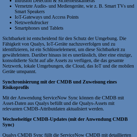
Intrusion Detection & Sicherheitskameras
Vernetzte Audio- und Mediengeräte, wie z. B. Smart TVs und
Smart Speakers
IoT-Gateways und Access Points
Netzwerkdrucker
Smartphones und Tablets
Sichtbarkeit ist entscheidend für den Schutz der Umgebung. Die
Fähigkeit von Qualys, IoT-Geräte nachzuverfolgen und zu
identifizieren, ist ein Schlüsselelement, um diese Sichtbarkeit zu
gewährleisten. Darüber hinaus ist es unerlässlich, über eine einzige,
konsolidierte Sicht auf alle Assets zu verfügen, die das gesamte
Netzwerk, lokale Umgebungen, die Cloud, das IoT und die mobilen
Geräte umspannt.
Synchronisierung mit der CMDB und Zuweisung eines
Risikoprofils
Mit der Anwendung ServiceNow Sync können die CMDB mit
Asset-Daten aus Qualys befüllt und die Qualys-Assets mit
relevanten CMDB-Attributdaten aktualisiert werden.
Wechselseitige CMDB-Updates (mit der Anwendung CMDB
Sync)
Qualys CMDB Sync füllt die ServiceNow CMDB mit detaillierten