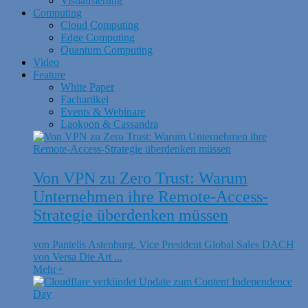
Visualisierung
Computing
Cloud Computing
Edge Computing
Quantum Computing
Video
Feature
White Paper
Fachartikel
Events & Webinare
Laokoon & Cassandra
Von VPN zu Zero Trust: Warum
Unternehmen ihre Remote-Access-
Strategie überdenken müssen
von Pantelis Astenburg, Vice President Global Sales DACH
von Versa Die Art ...
Mehr
+