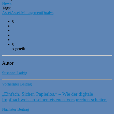
News
Tags:
Asset
Asset-Management
Qualys
0
0
x geteilt
Autor
Susanne Larbig
Vorheriger Beitrag
„Einfach. Sicher. Papierlos.“ – Wie der digitale
Impfnachweis an seinen eigenen Versprechen scheitert
Nächster Beitrag