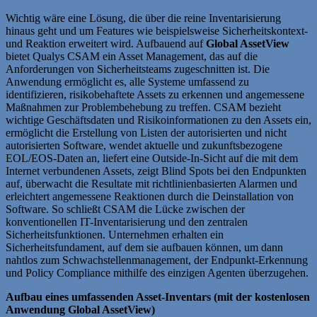
Wichtig wäre eine Lösung, die über die reine Inventarisierung
hinaus geht und um Features wie beispielsweise Sicherheitskontext-
und Reaktion erweitert wird. Aufbauend auf
Global AssetView
bietet Qualys CSAM ein Asset Management, das auf die
Anforderungen von Sicherheitsteams zugeschnitten ist. Die
Anwendung ermöglicht es, alle Systeme umfassend zu
identifizieren, risikobehaftete Assets zu erkennen und angemessene
Maßnahmen zur Problembehebung zu treffen. CSAM bezieht
wichtige Geschäftsdaten und Risikoinformationen zu den Assets ein,
ermöglicht die Erstellung von Listen der autorisierten und nicht
autorisierten Software, wendet aktuelle und zukunftsbezogene
EOL/EOS-Daten an, liefert eine Outside-In-Sicht auf die mit dem
Internet verbundenen Assets, zeigt Blind Spots bei den Endpunkten
auf, überwacht die Resultate mit richtlinienbasierten Alarmen und
erleichtert angemessene Reaktionen durch die Deinstallation von
Software. So schließt CSAM die Lücke zwischen der
konventionellen IT-Inventarisierung und den zentralen
Sicherheitsfunktionen. Unternehmen erhalten ein
Sicherheitsfundament, auf dem sie aufbauen können, um dann
nahtlos zum Schwachstellenmanagement, der Endpunkt-Erkennung
und Policy Compliance mithilfe des einzigen Agenten überzugehen.
Aufbau eines umfassenden Asset-Inventars (mit der kostenlosen
Anwendung Global AssetView)