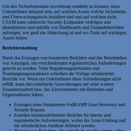
Um den Sicherheitsstatus zuverlässig ermitteln zu können, muss
Unternehmen bekannt sein, auf welchen Assets welche Sicherheits-
und Überwachungstools installiert sind und auf welchen nicht.
CSAM kann zahlreiche Security-Endpunkte verfolgen und
identifizieren und mithilfe von Dashboards und Zustandsberichten
aufzeigen, wie groß die Abdeckung ist und wo Tools auf wichtigen
Assets fehlen.
Berichterstattung
Bietet das Erzeugen von kuratierten Berichten und das Bereitstellen
von Auszügen, um verschiedensten regulatorischen Anforderungen
gerecht zu werden. Viele Regulierungsbehörden und
Normungsorganisationen schreiben die Vorlage strukturierter
Berichte vor. Wenn ein Unternehmen diese Anforderungen nicht
erfüllt, kann dies erhebliche Auswirkungen auf seine weitere
Zusammenarbeit bzw. das Einvernehmen mit Behörden und
Organisationen haben.
Erzeugen eines formatierten FedRAMP Asset Inventory and
Security Reports
Erstellen benutzerdefinierter Berichte für interne und
regulatorische Anforderungen, wobei der Asset-Umfang und
die erforderlichen Attribute definiert werden
Planung von Berichten, die periodisch erstellt werden sollen