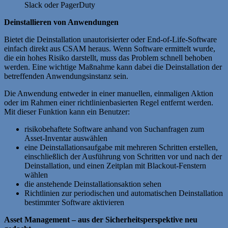
Slack oder PagerDuty
Deinstallieren von Anwendungen
Bietet die Deinstallation unautorisierter oder End-of-Life-Software
einfach direkt aus CSAM heraus. Wenn Software ermittelt wurde,
die ein hohes Risiko darstellt, muss das Problem schnell behoben
werden. Eine wichtige Maßnahme kann dabei die Deinstallation der
betreffenden Anwendungsinstanz sein.
Die Anwendung entweder in einer manuellen, einmaligen Aktion
oder im Rahmen einer richtlinienbasierten Regel entfernt werden.
Mit dieser Funktion kann ein Benutzer:
risikobehaftete Software anhand von Suchanfragen zum
Asset-Inventar auswählen
eine Deinstallationsaufgabe mit mehreren Schritten erstellen,
einschließlich der Ausführung von Schritten vor und nach der
Deinstallation, und einen Zeitplan mit Blackout-Fenstern
wählen
die anstehende Deinstallationsaktion sehen
Richtlinien zur periodischen und automatischen Deinstallation
bestimmter Software aktivieren
Asset Management – aus der Sicherheitsperspektive neu