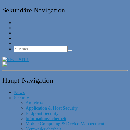
Sekundäre Navigation
Haupt-Navigation
News
Security
Antivirus
Application & Host Security
Endpoint Security
Informationssicherheit
Mobile Computing & Device Management
Netzwerksicherheit