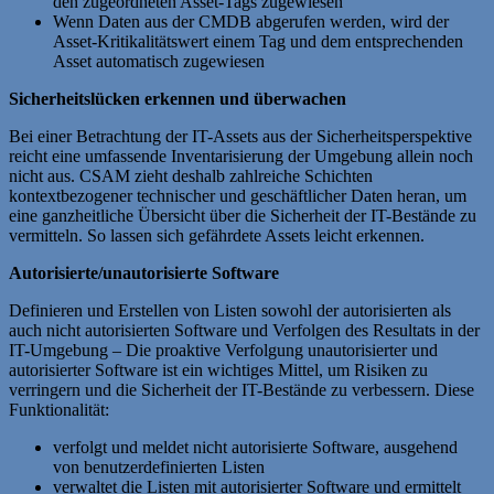
den zugeordneten Asset-Tags zugewiesen
Wenn Daten aus der CMDB abgerufen werden, wird der
Asset-Kritikalitätswert einem Tag und dem entsprechenden
Asset automatisch zugewiesen
Sicherheitslücken erkennen und überwachen
Bei einer Betrachtung der IT-Assets aus der Sicherheitsperspektive
reicht eine umfassende Inventarisierung der Umgebung allein noch
nicht aus. CSAM zieht deshalb zahlreiche Schichten
kontextbezogener technischer und geschäftlicher Daten heran, um
eine ganzheitliche Übersicht über die Sicherheit der IT-Bestände zu
vermitteln. So lassen sich gefährdete Assets leicht erkennen.
Autorisierte/unautorisierte Software
Definieren und Erstellen von Listen sowohl der autorisierten als
auch nicht autorisierten Software und Verfolgen des Resultats in der
IT-Umgebung – Die proaktive Verfolgung unautorisierter und
autorisierter Software ist ein wichtiges Mittel, um Risiken zu
verringern und die Sicherheit der IT-Bestände zu verbessern. Diese
Funktionalität:
verfolgt und meldet nicht autorisierte Software, ausgehend
von benutzerdefinierten Listen
verwaltet die Listen mit autorisierter Software und ermittelt