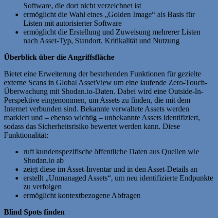
Software, die dort nicht verzeichnet ist
ermöglicht die Wahl eines „Golden Image“ als Basis für
Listen mit autorisierter Software
ermöglicht die Erstellung und Zuweisung mehrerer Listen
nach Asset-Typ, Standort, Kritikalität und Nutzung
Überblick über die Angriffsfläche
Bietet eine Erweiterung der bestehenden Funktionen für gezielte
externe Scans in Global AssetView um eine laufende Zero-Touch-
Überwachung mit Shodan.io-Daten. Dabei wird eine Outside-In-
Perspektive eingenommen, um Assets zu finden, die mit dem
Internet verbunden sind. Bekannte verwaltete Assets werden
markiert und – ebenso wichtig – unbekannte Assets identifiziert,
sodass das Sicherheitsrisiko bewertet werden kann. Diese
Funktionalität:
ruft kundenspezifische öffentliche Daten aus Quellen wie
Shodan.io ab
zeigt diese im Asset-Inventar und in den Asset-Details an
erstellt „Unmanaged Assets“, um neu identifizierte Endpunkte
zu verfolgen
ermöglicht kontextbezogene Abfragen
Blind Spots finden