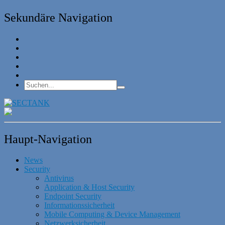
Sekundäre Navigation
Haupt-Navigation
News
Security
Antivirus
Application & Host Security
Endpoint Security
Informationssicherheit
Mobile Computing & Device Management
Netzwerksicherheit