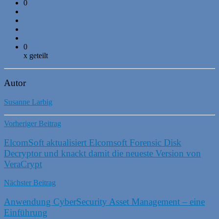
0
0
x geteilt
Autor
Susanne Larbig
Vorheriger Beitrag
ElcomSoft aktualisiert Elcomsoft Forensic Disk
Decryptor und knackt damit die neueste Version von
VeraCrypt
Nächster Beitrag
Anwendung CyberSecurity Asset Management – eine
Einführung