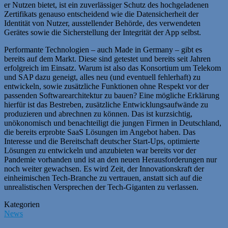
er Nutzen bietet, ist ein zuverlässiger Schutz des hochgeladenen
Zertifikats genauso entscheidend wie die Datensicherheit der
Identität von Nutzer, ausstellender Behörde, des verwendeten
Gerätes sowie die Sicherstellung der Integrität der App selbst.
Performante Technologien – auch Made in Germany – gibt es
bereits auf dem Markt. Diese sind getestet und bereits seit Jahren
erfolgreich im Einsatz. Warum ist also das Konsortium um Telekom
und SAP dazu geneigt, alles neu (und eventuell fehlerhaft) zu
entwickeln, sowie zusätzliche Funktionen ohne Respekt vor der
passenden Softwarearchitektur zu bauen? Eine mögliche Erklärung
hierfür ist das Bestreben, zusätzliche Entwicklungsaufwände zu
produzieren und abrechnen zu können. Das ist kurzsichtig,
unökonomisch und benachteiligt die jungen Firmen in Deutschland,
die bereits erprobte SaaS Lösungen im Angebot haben. Das
Interesse und die Bereitschaft deutscher Start-Ups, optimierte
Lösungen zu entwickeln und anzubieten war bereits vor der
Pandemie vorhanden und ist an den neuen Herausforderungen nur
noch weiter gewachsen. Es wird Zeit, der Innovationskraft der
einheimischen Tech-Branche zu vertrauen, anstatt sich auf die
unrealistischen Versprechen der Tech-Giganten zu verlassen.
Kategorien
News